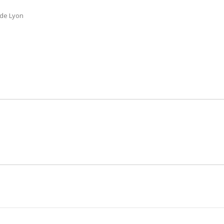
 de Lyon