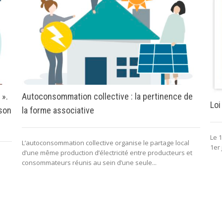
 ».
Autoconsommation collective : la pertinence de
Loi
 son
la forme associative
Le 1
L’autoconsommation collective organise le partage local
1er 
d’une même production d’électricité entre producteurs et
consommateurs réunis au sein d’une seule...