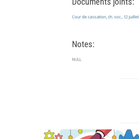
Documents joints:
Cour de cassation, ch. soc., 12 juille
Notes:
NULL