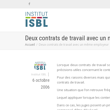
Deux contrats de travail avec u
Accueil
Deux contrats de travail avec un même employeur
Lorsque deux contrats de travail s
précisions utiles concernant le contr
|
Institut ISBL
Pour des raisons diverses mais qui 
6 octobre
contrats de travail.
2006
Une situation que l’on retrouve fré
Lequel appliquer lorsque les conten
Dans ce cas, les juges posent un prin