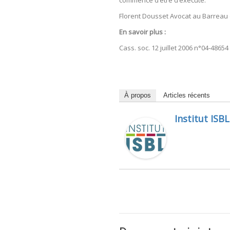
commencé d’être d’éxécuté.
Florent Dousset Avocat au Barreau
En savoir plus :
Cass. soc. 12 juillet 2006 n°04-48654
À propos
Articles récents
Institut ISBL