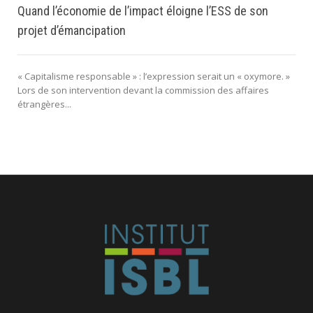
Quand l’économie de l’impact éloigne l’ESS de son
projet d’émancipation
« Capitalisme responsable » : l’expression serait un « oxymore. »
Lors de son intervention devant la commission des affaires
étrangères...