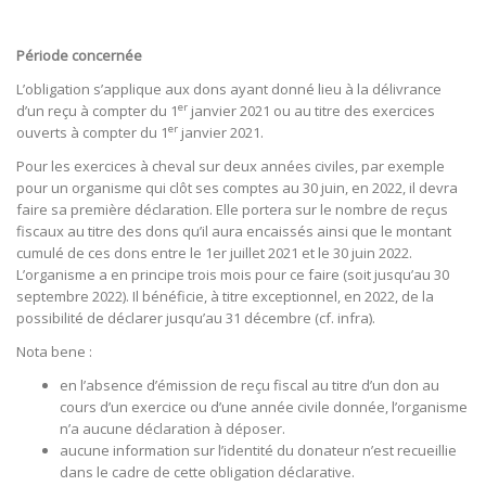
Période concernée
L’obligation s’applique aux dons ayant donné lieu à la délivrance
er
d’un reçu à compter du 1
janvier 2021 ou au titre des exercices
er
ouverts à compter du 1
janvier 2021.
Pour les exercices à cheval sur deux années civiles, par exemple
pour un organisme qui clôt ses comptes au 30 juin, en 2022, il devra
faire sa première déclaration. Elle portera sur le nombre de reçus
fiscaux au titre des dons qu’il aura encaissés ainsi que le montant
cumulé de ces dons entre le 1er juillet 2021 et le 30 juin 2022.
L’organisme a en principe trois mois pour ce faire (soit jusqu’au 30
septembre 2022). Il bénéficie, à titre exceptionnel, en 2022, de la
possibilité de déclarer jusqu’au 31 décembre (cf. infra).
Nota bene :
en l’absence d’émission de reçu fiscal au titre d’un don au
cours d’un exercice ou d’une année civile donnée, l’organisme
n’a aucune déclaration à déposer.
aucune information sur l’identité du donateur n’est recueillie
dans le cadre de cette obligation déclarative.