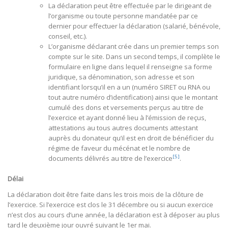
La déclaration peut être effectuée par le dirigeant de
l’organisme ou toute personne mandatée par ce
dernier pour effectuer la déclaration (salarié, bénévole,
conseil, etc.).
L’organisme déclarant crée dans un premier temps son
compte sur le site. Dans un second temps, il complète le
formulaire en ligne dans lequel il renseigne sa forme
juridique, sa dénomination, son adresse et son
identifiant lorsqu’il en a un (numéro SIRET ou RNA ou
tout autre numéro d’identification) ainsi que le montant
cumulé des dons et versements perçus au titre de
l’exercice et ayant donné lieu à l’émission de reçus,
attestations au tous autres documents attestant
auprès du donateur qu’il est en droit de bénéficier du
régime de faveur du mécénat et le nombre de
[5]
documents délivrés au titre de l’exercice
.
Délai
La déclaration doit être faite dans les trois mois de la clôture de
l’exercice. Si l’exercice est clos le 31 décembre ou si aucun exercice
n’est clos au cours d’une année, la déclaration est à déposer au plus
tard le deuxième jour ouvré suivant le 1er mai.