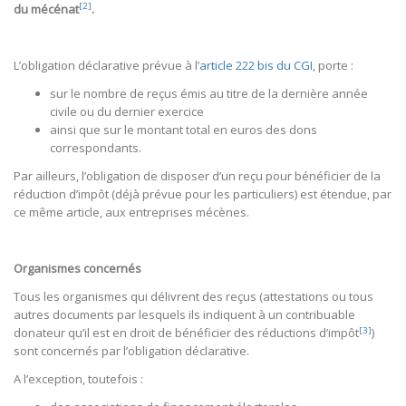
[2]
du mécénat
.
L’obligation déclarative prévue à l’
article 222 bis du CGI
, porte :
sur le nombre de reçus émis au titre de la dernière année
civile ou du dernier exercice
ainsi que sur le montant total en euros des dons
correspondants.
Par ailleurs, l’obligation de disposer d’un reçu pour bénéficier de la
réduction d’impôt (déjà prévue pour les particuliers) est étendue, par
ce même article, aux entreprises mécènes.
Organismes concernés
Tous les organismes qui délivrent des reçus (attestations ou tous
autres documents par lesquels ils indiquent à un contribuable
[3]
donateur qu’il est en droit de bénéficier des réductions d’impôt
)
sont concernés par l’obligation déclarative.
A l’exception, toutefois :