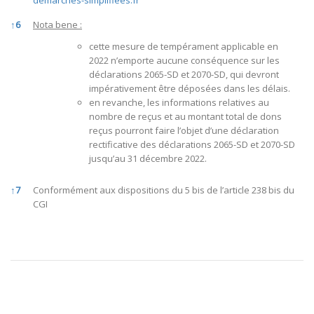
demarches-simplifiees.fr
↑
6
Nota bene :
cette mesure de tempérament applicable en
2022 n’emporte aucune conséquence sur les
déclarations 2065-SD et 2070-SD, qui devront
impérativement être déposées dans les délais.
en revanche, les informations relatives au
nombre de reçus et au montant total de dons
reçus pourront faire l’objet d’une déclaration
rectificative des déclarations 2065-SD et 2070-SD
jusqu’au 31 décembre 2022.
↑
7
Conformément aux dispositions du 5 bis de l’article 238 bis du
CGI