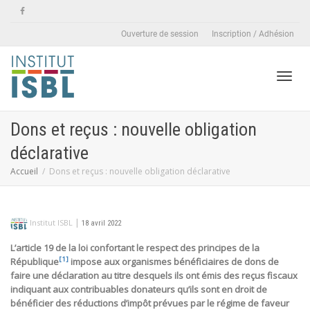
Ouverture de session
Inscription / Adhésion
Active
Dons et reçus : nouvelle obligation
déclarative
naviga
Accueil
Dons et reçus : nouvelle obligation déclarative
|
Institut ISBL
18 avril 2022
L’article 19 de la loi confortant le respect des principes de la
[1]
République
impose aux organismes bénéficiaires de dons de
faire une déclaration au titre desquels ils ont émis des reçus fiscaux
indiquant aux contribuables donateurs qu’ils sont en droit de
bénéficier des réductions d’impôt prévues par le régime de faveur