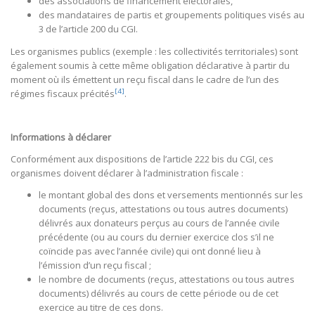
des associations de financement électorales,
des mandataires de partis et groupements politiques visés au
3 de l’article 200 du CGI.
Les organismes publics (exemple : les collectivités territoriales) sont
également soumis à cette même obligation déclarative à partir du
moment où ils émettent un reçu fiscal dans le cadre de l’un des
[4]
régimes fiscaux précités
.
Informations à déclarer
Conformément aux dispositions de l’article 222 bis du CGI, ces
organismes doivent déclarer à l’administration fiscale :
le montant global des dons et versements mentionnés sur les
documents (reçus, attestations ou tous autres documents)
délivrés aux donateurs perçus au cours de l’année civile
précédente (ou au cours du dernier exercice clos s’il ne
coïncide pas avec l’année civile) qui ont donné lieu à
l’émission d’un reçu fiscal ;
le nombre de documents (reçus, attestations ou tous autres
documents) délivrés au cours de cette période ou de cet
exercice au titre de ces dons.