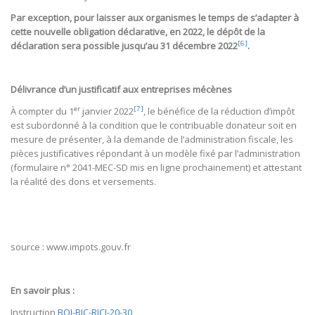
Par exception, pour laisser aux organismes le temps de s’adapter à
cette nouvelle obligation déclarative, en 2022, le dépôt de la
[6]
déclaration sera possible jusqu’au 31 décembre 2022
.
Délivrance d’un justificatif aux entreprises mécènes
er
[7]
À compter du 1
janvier 2022
, le bénéfice de la réduction d’impôt
est subordonné à la condition que le contribuable donateur soit en
mesure de présenter, à la demande de l’administration fiscale, les
pièces justificatives répondant à un modèle fixé par l’administration
(formulaire n° 2041-MEC-SD mis en ligne prochainement) et attestant
la réalité des dons et versements.
source : www.impots.gouv.fr
En savoir plus :
Instruction
BOI-BIC-RICI-20-30