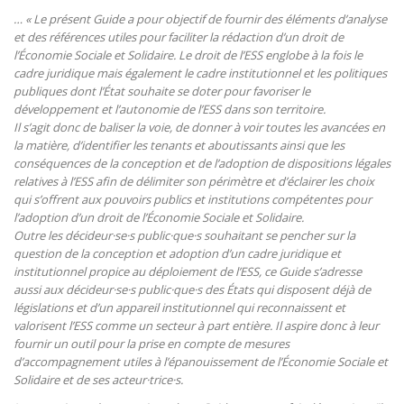
… « Le présent Guide a pour objectif de fournir des éléments d’analyse
et des références utiles pour faciliter la rédaction d’un droit
de
l’Économie Sociale et Solidaire. Le droit de l’ESS englobe à la fois le
cadre juridique mais également le cadre institutionnel
et les politiques
publiques dont l’État souhaite se doter pour favoriser le
développement et l’autonomie de l’ESS dans son
territoire.
Il s’agit donc de baliser la voie, de donner à voir toutes les avancées en
la matière, d’identifier les tenants et aboutissants ainsi
que les
conséquences de la conception et de l’adoption de dispositions légales
relatives à l’ESS afin de délimiter son périmètre et d’éclairer les choix
qui s’offrent aux pouvoirs publics et institutions compétentes pour
l’adoption d’un droit de l’Économie Sociale et Solidaire.
Outre les décideur·se·s public·que·s souhaitant se pencher sur la
question de la conception et adoption d’un cadre juridique
et
institutionnel propice au déploiement de l’ESS, ce Guide s’adresse
aussi aux décideur·se·s public·que·s des États qui disposent déjà de
législations et d’un appareil institutionnel qui reconnaissent et
valorisent l’ESS comme un secteur à part entière. Il aspire donc à leur
fournir un outil pour la prise en compte de mesures
d’accompagnement utiles à l’épanouissement de l’Économie Sociale et
Solidaire et de ses acteur·trice·s.