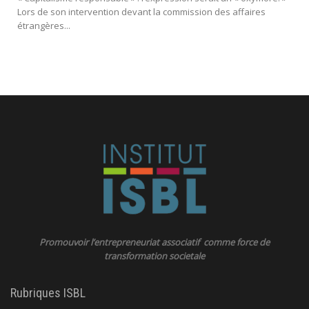
Lors de son intervention devant la commission des affaires
étrangères...
Promouvoir l’entrepreneuriat associatif comme force de
transformation societale
Rubriques ISBL