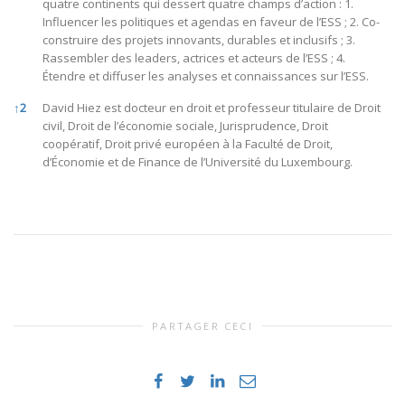
quatre continents qui dessert quatre champs d’action : 1.
Influencer les politiques et agendas en faveur de l’ESS ; 2. Co-
construire des projets innovants, durables et inclusifs ; 3.
Rassembler des leaders, actrices et acteurs de l’ESS ; 4.
Étendre et diffuser les analyses et connaissances sur l’ESS.
↑
2
David Hiez est docteur en droit et professeur titulaire de Droit
civil, Droit de l’économie sociale, Jurisprudence, Droit
coopératif, Droit privé européen à la Faculté de Droit,
d’Économie et de Finance de l’Université du Luxembourg.
PARTAGER CECI