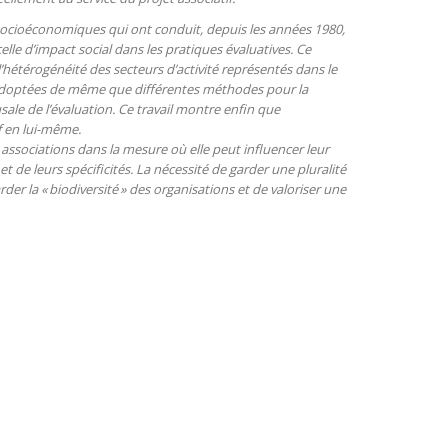
s socioéconomiques qui ont conduit, depuis les années 1980,
celle d’impact social dans les pratiques évaluatives. Ce
l’hétérogénéité des secteurs d’activité représentés dans le
nt adoptées de même que différentes méthodes pour la
le de l’évaluation. Ce travail montre enfin que
if en lui-même.
associations dans la mesure où elle peut influencer leur
et de leurs spécificités. La nécessité de garder une pluralité
 la « biodiversité » des organisations et de valoriser une