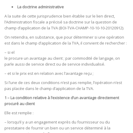
La doctrine administrative
A la suite de cette jurisprudence bien établie sur le lien direct,
l’Administration fiscale a précisé sa doctrine sur la question de
champ d’application de la TVA (BOI-TVA-CHAMP-10-10-10-20120912).
On retiendra, en substance, que pour déterminer si une opération
est dans le champ d’application de la TVA, il convient de rechercher :
– si el
le procure un avantage au client ; par commodité de langage, on
parle aussi de service direct ou de service individualisé.
– et si le prix est en relation avec l’avantage reçu ;
Si l’une de ces deux conditions n’est pas remplie, l’opération n’est
pas placée dans le champ d’application de la TVA.
1 – La condition relative à l’existence d’un avantage directement
procuré au client
Elle est remplie :
– lorsqu’il y a un engagement exprès du fournisseur ou du
prestataire de fournir un bien ou un service déterminé à la