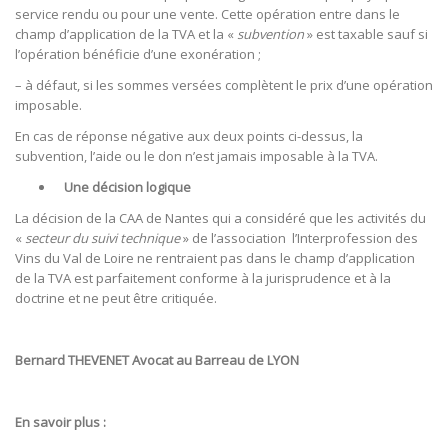
service rendu ou pour une vente. Cette opération entre dans le
champ d’application de la TVA et la «
subvention
» est taxable sauf si
l’opération bénéficie d’une exonération ;
– à défaut, si les sommes versées complètent le prix d’une opération
imposable.
En cas de réponse négative aux deux points ci-dessus, la
subvention, l’aide ou le don n’est jamais imposable à la TVA.
Une décision logique
La décision de la CAA de Nantes qui a considéré que les activités du
«
secteur du suivi technique
» de l’association l’Interprofession des
Vins du Val de Loire ne rentraient pas dans le champ d’application
de la TVA est parfaitement conforme à la jurisprudence et à la
doctrine et ne peut être critiquée.
Bernard THEVENET Avocat au Barreau de LYON
En savoir plus :