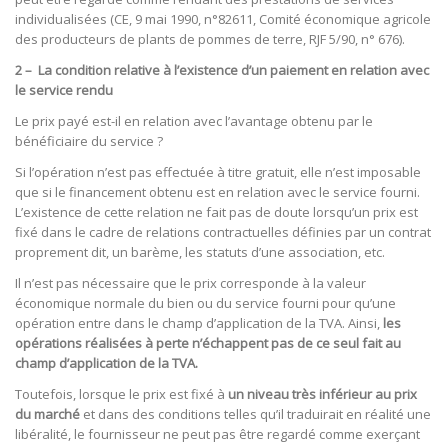
individualisées (CE, 9 mai 1990, n°82611, Comité économique agricole
des producteurs de plants de pommes de terre, RJF 5/90, n° 676).
2 – La condition relative à l’existence d’un paiement en relation avec
le service rendu
Le prix payé est-il en relation avec l’avantage obtenu par le
bénéficiaire du service ?
Si l’opération n’est pas effectuée à titre gratuit, elle n’est imposable
que si le financement obtenu est en relation avec le service fourni.
L’existence de cette relation ne fait pas de doute lorsqu’un prix est
fixé dans le cadre de relations contractuelles définies par un contrat
proprement dit, un barème, les statuts d’une association, etc.
Il n’est pas nécessaire que le prix corresponde à la valeur
économique normale du bien ou du service fourni pour qu’une
opération entre dans le champ d’application de la TVA. Ainsi,
les
opérations réalisées à perte n’échappent pas de ce seul fait au
champ d’application de la TVA.
Toutefois, lorsque le prix est fixé à
un niveau très inférieur au prix
du marché
et dans des conditions telles qu’il traduirait en réalité une
libéralité, le fournisseur ne peut pas être regardé comme exerçant