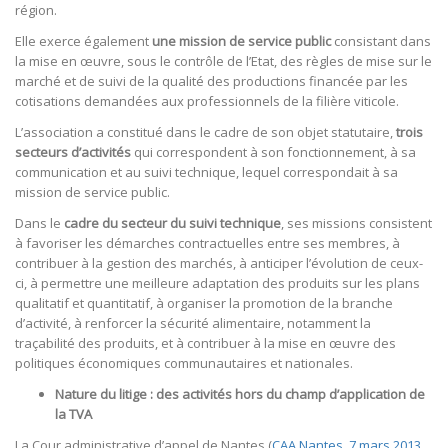
région.
Elle exerce également
une mission de service public
consistant dans
la mise en œuvre, sous le contrôle de l’Etat, des règles de mise sur le
marché et de suivi de la qualité des productions financée par les
cotisations demandées aux professionnels de la filière viticole.
L’association a constitué dans le cadre de son objet statutaire,
trois
secteurs d’activités
qui correspondent à son fonctionnement, à sa
communication et au suivi technique, lequel correspondait à sa
mission de service public.
Dans le
cadre du secteur du suivi
technique
, ses missions consistent
à favoriser les démarches contractuelles entre ses membres, à
contribuer à la gestion des marchés, à anticiper l’évolution de ceux-
ci, à permettre une meilleure adaptation des produits sur les plans
qualitatif et quantitatif, à organiser la promotion de la branche
d’activité, à renforcer la sécurité alimentaire, notamment la
traçabilité des produits, et à contribuer à la mise en œuvre des
politiques économiques communautaires et nationales.
Nature du litige : des activités hors du champ d’application de
la TVA
La Cour administrative d’appel de Nantes (
CAA Nantes, 7 mars 2013,