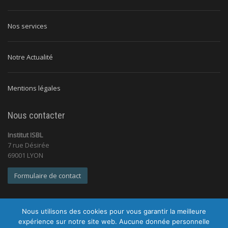
Nos services
Notre Actualité
Mentions légales
Nous contacter
Institut ISBL
7 rue Désirée
69001 LYON
Formulaire de contact
Nous utilisons des cookies pour vous garantir la meilleure
expérience sur notre site web. Aucune donnée personnelle