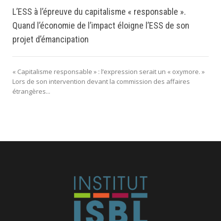
L’ESS à l’épreuve du capitalisme « responsable ».
Quand l’économie de l’impact éloigne l’ESS de son
projet d’émancipation
« Capitalisme responsable » : l’expression serait un « oxymore. »
Lors de son intervention devant la commission des affaires
étrangères...