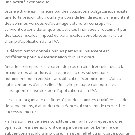
une activité économique.
Si une activité est financée par des cotisations obligatoires, il existe
une forte présomption qu’il n’y ait pas de lien direct entre le montant
des sommes versées et l’avantage obtenu en contrepartie. Il
convient de considérer que les activités financées directement par
des taxes fiscales (impôts) ou parafiscales sont placées hors du
champ d’application de la TVA.
La dénomination donnée par les parties au paiement est
indifférente pour la détermination d’un lien direct.
Ainsi, les entreprises recourent de plus en plus fréquemment à la
pratique des abandons de créances ou des subventions,
notamment pour remédier aux difficultés économiques qu’ont à
subir certaines d’entre elles. Une telle pratique comporte des
conséquences fiscales pour l’application de la TVA.
Lorsqu’un organisme est financé par des sommes qualifiées d’aides,
de subventions, d’abandon de créances, il convient de rechercher
successivement :
– si les sommes versées constituent en fait la contrepartie d’une
opération réalisée au profit de la partie versante. Le terme de
subventions est alors impropre. Il s’agit en effet du prix payé pour un