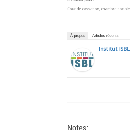
Cour de cassation, chambre social
À propos
Articles récents
Institut ISBL
Notes: