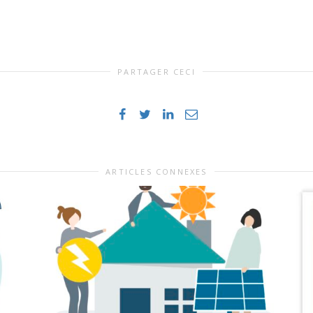
PARTAGER CECI
ARTICLES CONNEXES