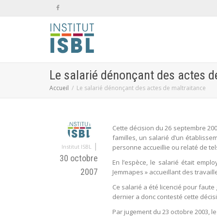
Le salarié dénonçant des actes d
Accueil
Le salarié dénonçant des actes de maltraitance
Cette décision du 26 septembre 2007
familles, un salarié d’un établisse
|
Institut ISBL
personne accueillie ou relaté de te
30 octobre
En l’espèce, le salarié était emplo
2007
Jemmapes » accueillant des travail
Ce salarié a été licencié pour faute
dernier a donc contesté cette déci
Par jugement du 23 octobre 2003, le 