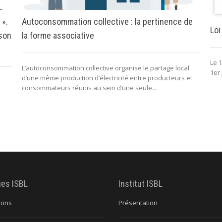
 ».
Autoconsommation collective : la pertinence de
Loi
 son
la forme associative
Le 1
L’autoconsommation collective organise le partage local
1er 
d’une même production d’électricité entre producteurs et
consommateurs réunis au sein d’une seule...
ues ISBL
Institut ISBL
ions
Présentation