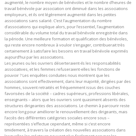
augmenté, le nombre moyen de bénévoles et le nombre d’heures de
travail bénévole par association ont diminué dans les associations
employeurs, et ils ont légèrement augmenté dans les petites
associations sans salarié. C’est l’augmentation du nombre
d’associations qui explique alors, pour l’essentiel, l’augmentation
considérable du volume total du travail bénévole enregistrée dans
la période. Une meilleure formation et qualification des bénévoles,
qui reste encore nombreux à vouloir s’engager, contribuerait très
certainement à satisfaire les besoins en travail bénévole exprimés
aujourd’hui par les associations.
Les jeunes ou les ouvriers déserteraient-ils les responsabilités
associatives, et les femmes refuseraient-elles les fonctions de
pouvoir ? Les enquêtes conduites nous montrent que les
associations sont effectivement, dans leur majorité, dirigées par des
hommes, souvent retraités et fréquemment issus des couches
favorisées de la société – cadres supérieurs, professions libérales,
enseignants – alors que les ouvriers sont quasiment absents des
structures dirigeantes des associations. Le chemin à parcourir reste
encore long pour améliorer le renouvellement des dirigeants, mais
l’accès des différentes catégories sociales encore sous –
représentées s’effectue cependant, même si c’est encore
timidement, à travers la création des nouvelles associations dans