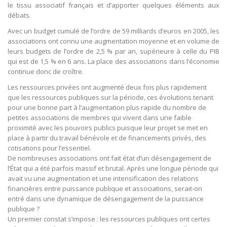
le tissu associatif français et d’apporter quelques éléments aux
débats.
Avec un budget cumulé de l’ordre de 59 milliards d’euros en 2005, les
associations ont connu une augmentation moyenne et en volume de
leurs budgets de l’ordre de 2,5 % par an, supérieure à celle du PIB
qui est de 1,5 % en 6 ans. La place des associations dans l’économie
continue donc de croître.
Les ressources privées ont augmenté deux fois plus rapidement
que les ressources publiques sur la période, ces évolutions tenant
pour une bonne part à l’augmentation plus rapide du nombre de
petites associations de membres qui vivent dans une faible
proximité avec les pouvoirs publics puisque leur projet se met en
place à partir du travail bénévole et de financements privés, des
cotisations pour l’essentiel.
De nombreuses associations ont fait état d’un désengagement de
l’État qui a été parfois massif et brutal. Après une longue période qui
avait vu une augmentation et une intensification des relations
financières entre puissance publique et associations, serait-on
entré dans une dynamique de désengagement de la puissance
publique ?
Un premier constat s’impose : les ressources publiques ont certes