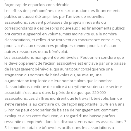
façon rapide et parfois considérable.
Les effets des phénomènes de restructuration des financements
publics ont aussi été amplifiés par l’arrivée de nouvelles
associations, souvent porteuses de projets innovants ou
correspondants à des besoins nouveaux : les financements publics
ont certes augmenté en volume, mais moins vite que le nombre
d’associations, et celles-ci se trouvent en concurrence entre elles,
pour l’accès aux ressources publiques comme pour l’accès aux
autres ressources ou au bénévolat.
Les associations manquent de bénévoles. Peut-on en conclure que
le développement de l’action associative est entravé par une baisse
de l’engagement bénévole, qui aurait pour conséquence une
stagnation du nombre de bénévoles ou, au mieux, une
augmentation trop lente de leur nombre alors que le nombre
d’associations continue de croître à un rythme soutenu : le secteur
associatif s’est accru dans la période de quelque 220 000
associations. Les chiffres montrent que le travail bénévole, loin de
s’être raréfié, a au contraire crû de façon importante : 30 % en 6 ans.
Si l’on ne peut donc parler de baisse de l’engagement, comment
expliquer alors cette évolution, au regard d’une baisse parfois
ressentie et exprimée dans les discours tenus par les associations ?
Si le nombre total de bénévoles actifs dans les associations a