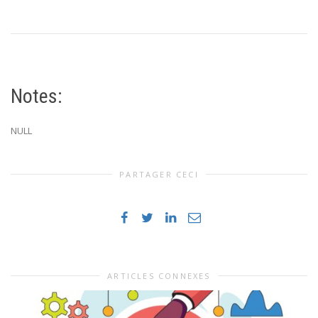
Notes:
NULL
PARTAGER CECI
ARTICLES CONNEXES