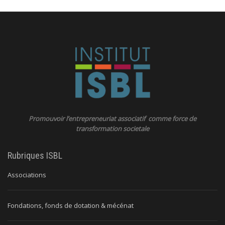
Promouvoir l’entrepreneuriat associatif comme force de
transformation societale
Rubriques ISBL
Associations
Fondations, fonds de dotation & mécénat