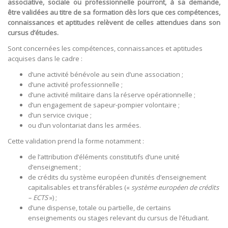
associative, sociale ou professionnelle pourront, à sa demande,
être validées au titre de sa formation dès lors que ces compétences,
connaissances et aptitudes relèvent de celles attendues dans son
cursus d’études.
Sont concernées les compétences, connaissances et aptitudes
acquises dans le cadre :
d’une activité bénévole au sein d’une association ;
d’une activité professionnelle ;
d’une activité militaire dans la réserve opérationnelle ;
d’un engagement de sapeur-pompier volontaire ;
d’un service civique ;
ou d’un volontariat dans les armées.
Cette validation prend la forme notamment :
de l’attribution d’éléments constitutifs d’une unité
d’enseignement ;
de crédits du système européen d’unités d’enseignement
capitalisables et transférables (
«
système européen de crédits
– ECTS
»
) ;
d’une dispense, totale ou partielle, de certains
enseignements ou stages relevant du cursus de l’étudiant.