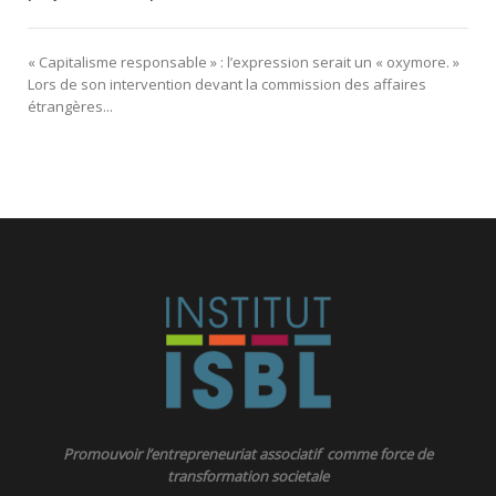
« Capitalisme responsable » : l’expression serait un « oxymore. »
Lors de son intervention devant la commission des affaires
étrangères...
Promouvoir l’entrepreneuriat associatif comme force de
transformation societale