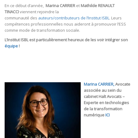
En ce début d’année,
Marina CARRIER
et
Mathilde RENAULT
TINACCI
viennent rejoindre la
communauté des
auteurs/contributeurs de l’Institut ISBL
. Leurs
compétences professionnelles nous aideront à promouvoir l’ESS
comme mode de transformation sociale.
L’Institut ISBL est particulièrement heureux de les voir intégrer son
équipe
!
Marina CARRIER,
Avocate
associée au sein du
cabinet Halt Avocats –
Experte en technologies
de la transformation
numérique
ICI