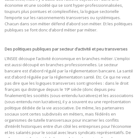
économie et une société qui se sont hyper-professionnalisées,
toujours plus pointues et complexifiées, la logique sectorielle
l’emporte sur les raisonnements transverses ou systémiques.
Chacun dans son métier défend d’abord son métier. Et les politiques
publiques se font donc d’abord métier par métier.
Des politiques publiques par secteur d’activité et peu transverses
L’INSEE découpe l’activité économique en branches métier. L’emploi
est aussi découpé en branches professionnelles. Le secteur
bancaire est d’abord régulé par la réglementation bancaire. La santé
est d’abord régulée par la réglementation santé. Etc. Ce qui ne veut
pas dire que les logiques transverses sont ignorées : dans le droit
e
français qui distingue depuis le 19
siècle (donc depuis peu
finalement) les sociétés (sous-entendu lucratives) et les associations
(sous-entendu non lucratives), il y a souvent eu une représentation
politique dédiée de la vie associative. De même, les partenaires
sociaux sont certes subdivisés en métiers, mais fédérés en
organismes de tutelle transversaux pour incarner les conflits
d’intérêt historiques entre d’un côté les entreprises pour l’économie
et les salariés pour le social avec leurs syndicats représentatifs. De