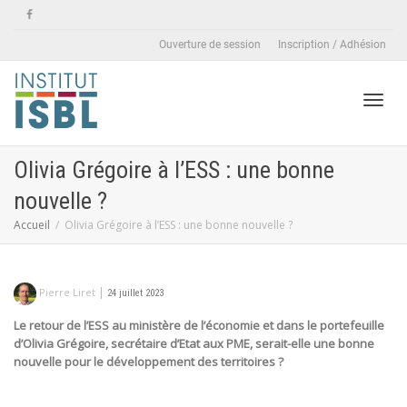
Ouverture de session
Inscription / Adhésion
Active
Olivia Grégoire à l’ESS : une bonne
nouvelle ?
naviga
Accueil
Olivia Grégoire à l’ESS : une bonne nouvelle ?
|
Pierre Liret
24 juillet 2023
Le retour de l’ESS au ministère de l’économie et dans le portefeuille
d’Olivia Grégoire, secrétaire d’Etat aux PME, serait-elle une bonne
nouvelle pour le développement des territoires ?