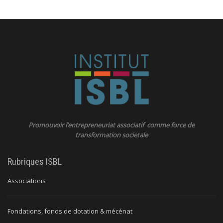
Promouvoir l’entrepreneuriat associatif comme force de
transformation societale
Rubriques ISBL
Associations
Fondations, fonds de dotation & mécénat