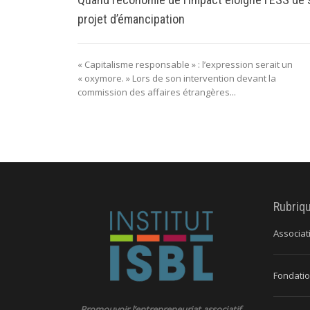
projet d’émancipation
« Capitalisme responsable » : l’expression serait un
« oxymore. » Lors de son intervention devant la
commission des affaires étrangères...
Rubriq
Associat
Fondatio
Promouvoir l’entrepreneuriat associatif