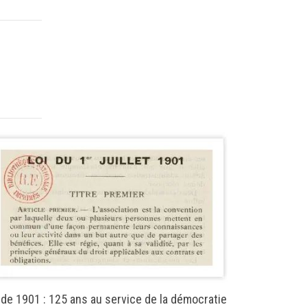
Puissance pu
 de 1901 : 125 ans au service de la démocratie