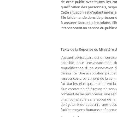
de droit public avec toutes les c
qualification des personnels, respo
Cette situation est d’autant moins 
Elle lui demande donc de préciser da
à assurer l’accueil périscolaire. 
interviennent au service du public 
Texte de la Réponse du Ministère de 
L’accueil périscolaire est un servic
possible, pour une association, de
requalification d’une association 
délégante. Une association peut êt
ressources proviennent de la commu
fait par les élus qui en assurent l
d’un contrat de délégation de servic
convient de ne pas prévoir une repr
bilan comptable sans appui de la c
délégataire de souscrire une ass
faibles moyens humains et financier