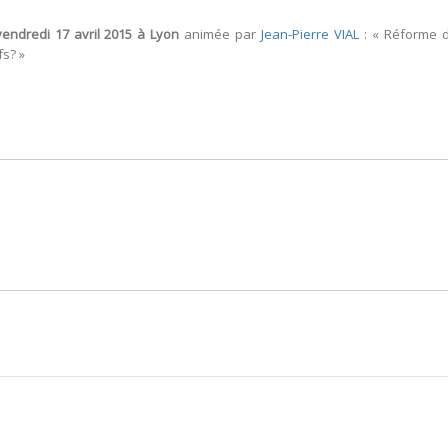
vendredi 17 avril 2015 à Lyon
animée par
Jean-Pierre VIAL
: « Réforme d
fs? »