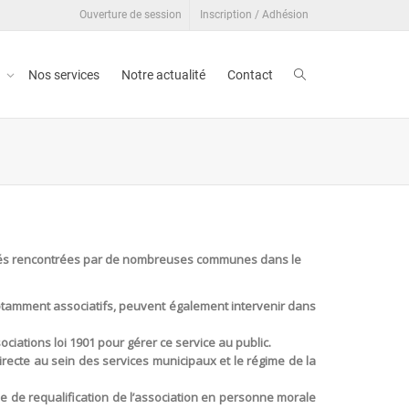
Ouverture de session
Inscription / Adhésion
t
Nos services
Notre actualité
Contact
ficultés rencontrées par de nombreuses communes dans le
notamment associatifs, peuvent également intervenir dans
iations loi 1901 pour gérer ce service au public.
directe au sein des services municipaux et le régime de la
ue de requalification de l’association en personne morale