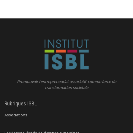
Promouvoir l’entrepreneuriat associatif comme force de
transformation societale
Rubriques ISBL
Associations
Fondations, fonds de dotation & mécénat