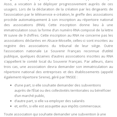
Asso, a vocation à se déployer progressivement auprès de ces
usagers. Lors de la déclaration de la création par les dirigeants de
l’association par le téléservice e-création, le greffe des associations
procède automatiquement à son inscription au répertoire national
des associations (RNA). Cette inscription donne lieu à une
immatriculation sous la forme d’un numéro RNA composé de la lettre
W suivie de 9 chiffres. Cette inscription au RNA ne concerne pas les
associations déclarées en Alsace-Moselle, celles-ci sont inscrites au
registre des associations du tribunal de leur siège. Outre
l’association nationale Le Souvenir Français reconnue d’utilité
publique, quelques dizaines d’autres associations inscrites au RNA
s’appellent le comité local du Souvenir Français. Par ailleurs, dans
trois cas, une association devra demander son immatriculation au
répertoire national des entreprises et des établissements (appelé
également répertoire Sirene), géré par l’INSEE :
d’une part, si elle souhaite demander des subventions
auprès de l’État ou des collectivités territoriales ou bénéficier
d’un marché public,
d’autre part, si elle va employer des salariés
et, enfin, si elle est assujettie aux impôts commerciaux.
Toute association qui souhaite demander une subvention à une