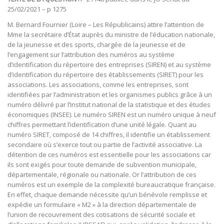
25/02/2021 – p 1275
M. Bernard Fournier
(Loire – Les Républicains) attire l’attention de
Mme la secrétaire d’État auprès du ministre de l’éducation nationale,
de la jeunesse et des sports, chargée de la jeunesse et de
l’engagement sur l’attribution des numéros au système
d’identification du répertoire des entreprises (SIREN) et au système
d’identification du répertoire des établissements (SIRET) pour les
associations. Les associations, comme les entreprises, sont
identifiées par l’administration et les organismes publics grâce à un
numéro délivré par l’Institut national de la statistique et des études
économiques (INSEE). Le numéro SIREN est un numéro unique à neuf
chiffres permettant l’identification d’une unité légale. Quant au
numéro SIRET, composé de 14 chiffres, il identifie un établissement
secondaire où s’exerce tout ou partie de l’activité associative. La
détention de ces numéros est essentielle pour les associations car
ils sont exigés pour toute demande de subvention municipale,
départementale, régionale ou nationale. Or l’attribution de ces
numéros est un exemple de la complexité bureaucratique française.
En effet, chaque demande nécessite qu’un bénévole remplisse et
expédie un formulaire « M2 » à la direction départementale de
l’union de recouvrement des cotisations de sécurité sociale et