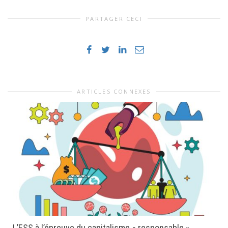
PARTAGER CECI
ARTICLES CONNEXES
L’ESS à l’épreuve du capitalisme « responsable ».