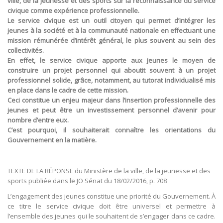
ville, de la jeunesse et des sports sur la reconnaissance du service
civique comme expérience professionnelle.
Le service civique est un outil citoyen qui permet d’intégrer les
jeunes à la société et à la communauté nationale en effectuant une
mission rémunérée d’intérêt général, le plus souvent au sein des
collectivités.
En effet, le service civique apporte aux jeunes le moyen de
construire un projet personnel qui aboutit souvent à un projet
professionnel solide, grâce, notamment, au tutorat individualisé mis
en place dans le cadre de cette mission.
Ceci constitue un enjeu majeur dans l’insertion professionnelle des
jeunes et peut être un investissement personnel d’avenir pour
nombre d’entre eux.
C’est pourquoi, il souhaiterait connaître les orientations du
Gouvernement en la matière.
TEXTE DE LA RÉPONSE du Ministère de la ville, de la jeunesse et des
sports publiée dans le JO Sénat du 18/02/2016, p. 708
L’engagement des jeunes constitue une priorité du Gouvernement. À
ce titre le service civique doit être universel et permettre à
l’ensemble des jeunes qui le souhaitent de s’engager dans ce cadre.