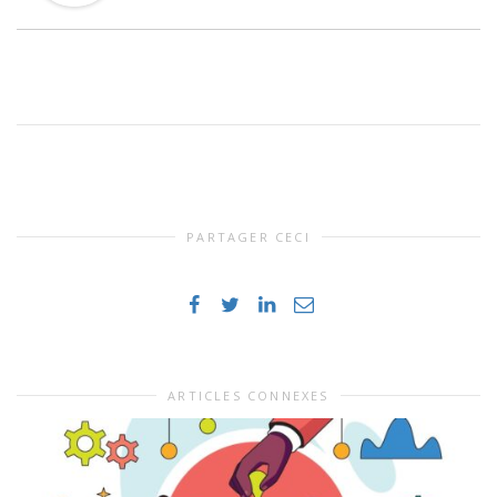
PARTAGER CECI
ARTICLES CONNEXES