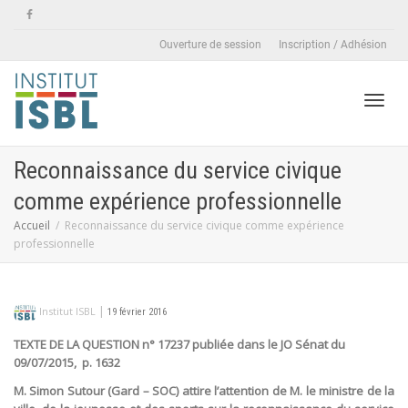
Ouverture de session
Inscription / Adhésion
Active
Reconnaissance du service civique
comme expérience professionnelle
naviga
Accueil
Reconnaissance du service civique comme expérience
professionnelle
|
Institut ISBL
19 février 2016
TEXTE DE LA QUESTION n° 17237 publiée dans le JO Sénat du
09/07/2015, p. 1632
M. Simon Sutour (Gard – SOC) attire l’attention de M. le ministre de la