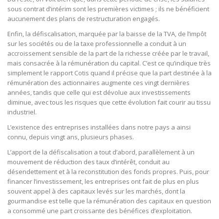
sous contrat d’intérim sont les premières victimes ; ils ne bénéficient
aucunement des plans de restructuration engagés.
Enfin, la défiscalisation, marquée par la baisse de la TVA, de l’impôt
sur les sociétés ou de la taxe professionnelle a conduit à un
accroissement sensible de la part de la richesse créée par le travail,
mais consacrée à la rémunération du capital. C’est ce qu’indique très
simplement le rapport Cotis quand il précise que la part destinée à la
rémunération des actionnaires augmente ces vingt dernières
années, tandis que celle qui est dévolue aux investissements
diminue, avec tous les risques que cette évolution fait courir au tissu
industriel.
L’existence des entreprises installées dans notre pays a ainsi
connu, depuis vingt ans, plusieurs phases.
L’apport de la défiscalisation a tout d’abord, parallèlement à un
mouvement de réduction des taux d’intérêt, conduit au
désendettement et à la reconstitution des fonds propres. Puis, pour
financer l’investissement, les entreprises ont fait de plus en plus
souvent appel à des capitaux levés sur les marchés, dont la
gourmandise est telle que la rémunération des capitaux en question
a consommé une part croissante des bénéfices d’exploitation.