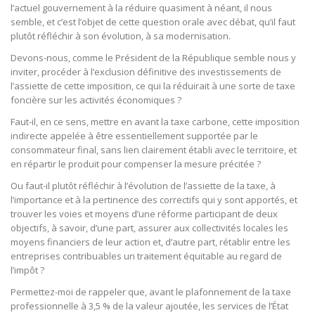
l’actuel gouvernement à la réduire quasiment à néant, il nous
semble, et c’est l’objet de cette question orale avec débat, qu’il faut
plutôt réfléchir à son évolution, à sa modernisation.
Devons-nous, comme le Président de la République semble nous y
inviter, procéder à l’exclusion définitive des investissements de
l’assiette de cette imposition, ce qui la réduirait à une sorte de taxe
foncière sur les activités économiques ?
Faut-il, en ce sens, mettre en avant la taxe carbone, cette imposition
indirecte appelée à être essentiellement supportée par le
consommateur final, sans lien clairement établi avec le territoire, et
en répartir le produit pour compenser la mesure précitée ?
Ou faut-il plutôt réfléchir à l’évolution de l’assiette de la taxe, à
l’importance et à la pertinence des correctifs qui y sont apportés, et
trouver les voies et moyens d’une réforme participant de deux
objectifs, à savoir, d’une part, assurer aux collectivités locales les
moyens financiers de leur action et, d’autre part, rétablir entre les
entreprises contribuables un traitement équitable au regard de
l’impôt ?
Permettez-moi de rappeler que, avant le plafonnement de la taxe
professionnelle à 3,5 % de la valeur ajoutée, les services de l’État