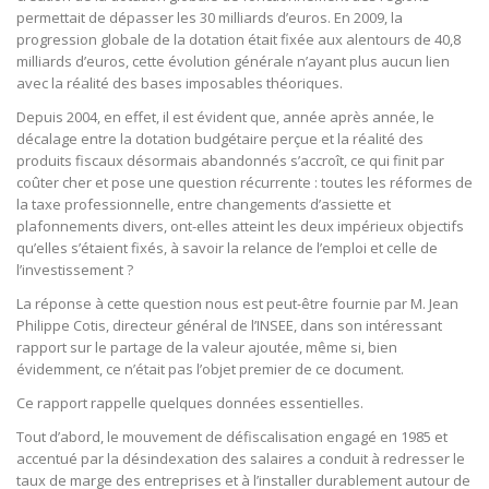
permettait de dépasser les 30 milliards d’euros. En 2009, la
progression globale de la dotation était fixée aux alentours de 40,8
milliards d’euros, cette évolution générale n’ayant plus aucun lien
avec la réalité des bases imposables théoriques.
Depuis 2004, en effet, il est évident que, année après année, le
décalage entre la dotation budgétaire perçue et la réalité des
produits fiscaux désormais abandonnés s’accroît, ce qui finit par
coûter cher et pose une question récurrente : toutes les réformes de
la taxe professionnelle, entre changements d’assiette et
plafonnements divers, ont-elles atteint les deux impérieux objectifs
qu’elles s’étaient fixés, à savoir la relance de l’emploi et celle de
l’investissement ?
La réponse à cette question nous est peut-être fournie par M. Jean
Philippe Cotis, directeur général de l’INSEE, dans son intéressant
rapport sur le partage de la valeur ajoutée, même si, bien
évidemment, ce n’était pas l’objet premier de ce document.
Ce rapport rappelle quelques données essentielles.
Tout d’abord, le mouvement de défiscalisation engagé en 1985 et
accentué par la désindexation des salaires a conduit à redresser le
taux de marge des entreprises et à l’installer durablement autour de