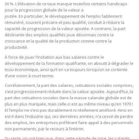
30 %. L’élévation de ce taux masque toutefois certains handicaps
pour la progression globale de la valeur a
joutée. En particulier, le développement de l’emploi faiblement
rémunéré, souvent précaire et peu qualifié, conduit à réduire la
capacité de progression de la valeur ajoutée. A contrario, la part
déclinante des emplois qualifiés joue désormais contre la
croissance et la qualité de la production comme contre la
productivité.
À force de jouer l’incitation aux bas salaires contre le
développement de la formation qualifiante, on aboutit à dégrader le
tissu économique, ainsi qu’il en va toujours lorsqu’on se contente
d’une vision à court terme.
Corrélativement, la part des salaires, cotisations sociales comprises,
s’est progressivement réduite dans la valeur ajoutée. Aujourd’hui, la
part des cotisations sociales dans la masse salariale globale est de
plus en plus marquée, mais celle-ci est au même niveau qu’en 1970 !
Et l’emploi ne s’est pas durablement ni réellement amélioré. Ainsi en
est-il dans l’industrie qui, ces dernières années, n’a cessé de perdre
des emplois, les entreprises préférant faire appel à des personnels
non permanents, par le recours à l’intérim.
Du reste, on voit bien que, dans cette période de crise, les salariés