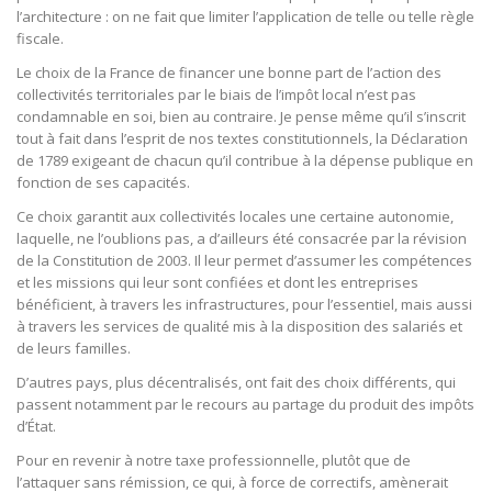
l’architecture : on ne fait que limiter l’application de telle ou telle règle
fiscale.
Le choix de la France de financer une bonne part de l’action des
collectivités territoriales par le biais de l’impôt local n’est pas
condamnable en soi, bien au contraire. Je pense même qu’il s’inscrit
tout à fait dans l’esprit de nos textes constitutionnels, la Déclaration
de 1789 exigeant de chacun qu’il contribue à la dépense publique en
fonction de ses capacités.
Ce choix garantit aux collectivités locales une certaine autonomie,
laquelle, ne l’oublions pas, a d’ailleurs été consacrée par la révision
de la Constitution de 2003. Il leur permet d’assumer les compétences
et les missions qui leur sont confiées et dont les entreprises
bénéficient, à travers les infrastructures, pour l’essentiel, mais aussi
à travers les services de qualité mis à la disposition des salariés et
de leurs familles.
D’autres pays, plus décentralisés, ont fait des choix différents, qui
passent notamment par le recours au partage du produit des impôts
d’État.
Pour en revenir à notre taxe professionnelle, plutôt que de
l’attaquer sans rémission, ce qui, à force de correctifs, amènerait