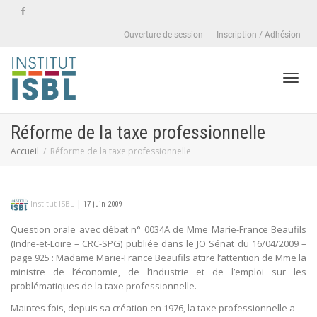
Ouverture de session
Inscription / Adhésion
Active
Réforme de la taxe professionnelle
Accueil
Réforme de la taxe professionnelle
naviga
|
Institut ISBL
17 juin 2009
Question orale avec débat n° 0034A de Mme Marie-France Beaufils
(Indre-et-Loire – CRC-SPG) publiée dans le JO Sénat du 16/04/2009 –
page 925 : Madame Marie-France Beaufils attire l’attention de Mme la
ministre de l’économie, de l’industrie et de l’emploi sur les
problématiques de la taxe professionnelle.
Maintes fois, depuis sa création en 1976, la taxe professionnelle a