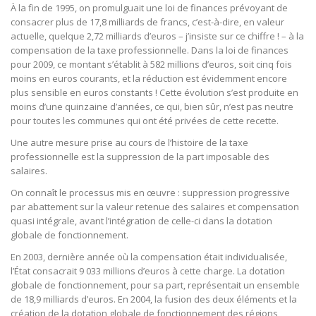
À la fin de 1995, on promulguait une loi de finances prévoyant de
consacrer plus de 17,8 milliards de francs, c’est-à-dire, en valeur
actuelle, quelque 2,72 milliards d’euros – j’insiste sur ce chiffre ! – à la
compensation de la taxe professionnelle. Dans la loi de finances
pour 2009, ce montant s’établit à 582 millions d’euros, soit cinq fois
moins en euros courants, et la réduction est évidemment encore
plus sensible en euros constants ! Cette évolution s’est produite en
moins d’une quinzaine d’années, ce qui, bien sûr, n’est pas neutre
pour toutes les communes qui ont été privées de cette recette.
Une autre mesure prise au cours de l’histoire de la taxe
professionnelle est la suppression de la part imposable des
salaires.
On connaît le processus mis en œuvre : suppression progressive
par abattement sur la valeur retenue des salaires et compensation
quasi intégrale, avant l’intégration de celle-ci dans la dotation
globale de fonctionnement.
En 2003, dernière année où la compensation était individualisée,
l’État consacrait 9 033 millions d’euros à cette charge. La dotation
globale de fonctionnement, pour sa part, représentait un ensemble
de 18,9 milliards d’euros. En 2004, la fusion des deux éléments et la
création de la dotation globale de fonctionnement des régions