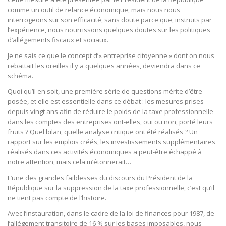
comme un outil de relance économique, mais nous nous
interrogeons sur son efficacité, sans doute parce que, instruits par
l’expérience, nous nourrissons quelques doutes sur les politiques
d’allégements fiscaux et sociaux.
Je ne sais ce que le concept d’« entreprise citoyenne » dont on nous
rebattait les oreilles il y a quelques années, deviendra dans ce
schéma.
Quoi qu’il en soit, une première série de questions mérite d’être
posée, et elle est essentielle dans ce débat : les mesures prises
depuis vingt ans afin de réduire le poids de la taxe professionnelle
dans les comptes des entreprises ont-elles, oui ou non, porté leurs
fruits ? Quel bilan, quelle analyse critique ont été réalisés ? Un
rapport sur les emplois créés, les investissements supplémentaires
réalisés dans ces activités économiques a peut-être échappé à
notre attention, mais cela m’étonnerait…
L’une des grandes faiblesses du discours du Président de la
République sur la suppression de la taxe professionnelle, c’est qu’il
ne tient pas compte de l’histoire.
Avec l’instauration, dans le cadre de la loi de finances pour 1987, de
l’allégement transitoire de 16 % sur les bases imposables, nous