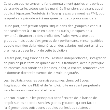
Ce processus ne concerne fondamentalement que les entreprises
de grande taille, cotées sur les marchés financiers et faisant appel
public à l’épargne. Toutefois, il n’épargne pas vraiment les PME, pour
lesquelles la période a été marquée par deux processus clefs.
D’une part, l’intégration capitalistique dans des groupes a conduit
non seulement à la mise en place des outils juridiques de «
remontée financière » des profits des filiales vers la tête des
groupes, mais aussi d’exigences de « performance » incompatibles
avec le maintien de la rémunération des salariés, qui sont ainsi les
premiers à payer le prix de cette évolution.
D’autre part, s’agissant des PME restées indépendantes, l’intégration
de plus en plus forte en qualité de sous-traitantes, avec la pratique
de contrats aux conditions léonines, a fait, là encore, remonter vers
le donneur d’ordre l’essentiel de la valeur ajoutée.
Les résultats, nous les connaissons, mes chers collègues :
fragilisation de nos PME et de l’emploi, fuite en avant perpétuelle
vers le moins-disant social et fiscal.
Chacun ici sait que les principaux bénéficiaires de la baisse de
l’impôt sur les sociétés sont les grands groupes, qui ont fait de
l’allégement des cotisations sociales sur les bas salaires un