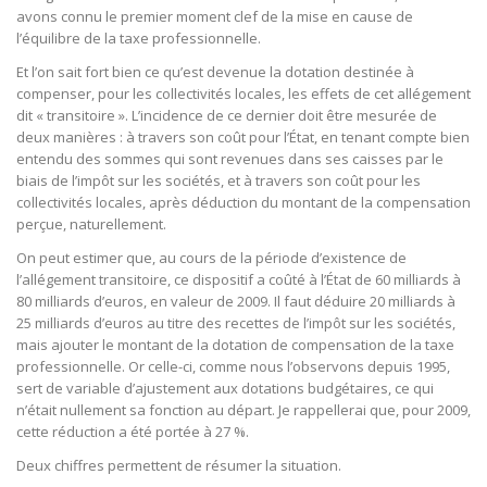
avons connu le premier moment clef de la mise en cause de
l’équilibre de la taxe professionnelle.
Et l’on sait fort bien ce qu’est devenue la dotation destinée à
compenser, pour les collectivités locales, les effets de cet allégement
dit « transitoire ». L’incidence de ce dernier doit être mesurée de
deux manières : à travers son coût pour l’État, en tenant compte bien
entendu des sommes qui sont revenues dans ses caisses par le
biais de l’impôt sur les sociétés, et à travers son coût pour les
collectivités locales, après déduction du montant de la compensation
perçue, naturellement.
On peut estimer que, au cours de la période d’existence de
l’allégement transitoire, ce dispositif a coûté à l’État de 60 milliards à
80 milliards d’euros, en valeur de 2009. Il faut déduire 20 milliards à
25 milliards d’euros au titre des recettes de l’impôt sur les sociétés,
mais ajouter le montant de la dotation de compensation de la taxe
professionnelle. Or celle-ci, comme nous l’observons depuis 1995,
sert de variable d’ajustement aux dotations budgétaires, ce qui
n’était nullement sa fonction au départ. Je rappellerai que, pour 2009,
cette réduction a été portée à 27 %.
Deux chiffres permettent de résumer la situation.