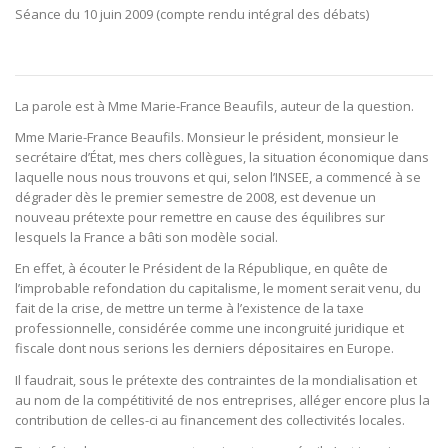
Séance du 10 juin 2009 (compte rendu intégral des débats)
La parole est à Mme Marie-France Beaufils, auteur de la question.
Mme Marie-France Beaufils. Monsieur le président, monsieur le
secrétaire d’État, mes chers collègues, la situation économique dans
laquelle nous nous trouvons et qui, selon l’INSEE, a commencé à se
dégrader dès le premier semestre de 2008, est devenue un
nouveau prétexte pour remettre en cause des équilibres sur
lesquels la France a bâti son modèle social.
En effet, à écouter le Président de la République, en quête de
l’improbable refondation du capitalisme, le moment serait venu, du
fait de la crise, de mettre un terme à l’existence de la taxe
professionnelle, considérée comme une incongruité juridique et
fiscale dont nous serions les derniers dépositaires en Europe.
Il faudrait, sous le prétexte des contraintes de la mondialisation et
au nom de la compétitivité de nos entreprises, alléger encore plus la
contribution de celles-ci au financement des collectivités locales.