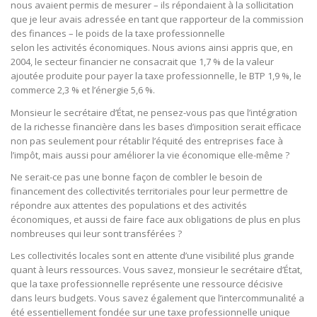
nous avaient permis de mesurer – ils répondaient à la sollicitation
que je leur avais adressée en tant que rapporteur de la commission
des finances – le poids de la taxe professionnelle
selon les activités économiques. Nous avions ainsi appris que, en
2004, le secteur financier ne consacrait que 1,7 % de la valeur
ajoutée produite pour payer la taxe professionnelle, le BTP 1,9 %, le
commerce 2,3 % et l’énergie 5,6 %.
Monsieur le secrétaire d’État, ne pensez-vous pas que l’intégration
de la richesse financière dans les bases d’imposition serait efficace
non pas seulement pour rétablir l’équité des entreprises face à
l’impôt, mais aussi pour améliorer la vie économique elle-même ?
Ne serait-ce pas une bonne façon de combler le besoin de
financement des collectivités territoriales pour leur permettre de
répondre aux attentes des populations et des activités
économiques, et aussi de faire face aux obligations de plus en plus
nombreuses qui leur sont transférées ?
Les collectivités locales sont en attente d’une visibilité plus grande
quant à leurs ressources. Vous savez, monsieur le secrétaire d’État,
que la taxe professionnelle représente une ressource décisive
dans leurs budgets. Vous savez également que l’intercommunalité a
été essentiellement fondée sur une taxe professionnelle unique