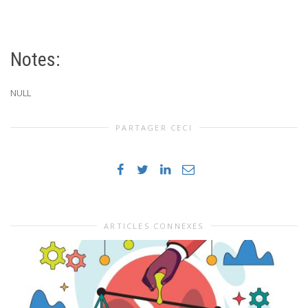
Notes:
NULL
PARTAGER CECI
ARTICLES CONNEXES