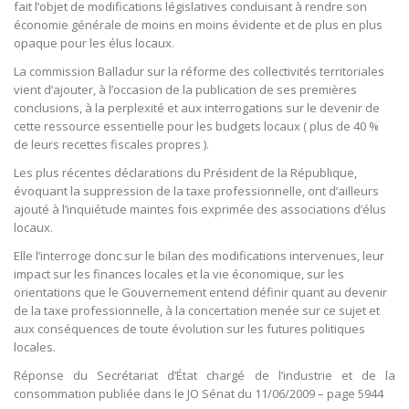
fait l’objet de modifications législatives conduisant à rendre son
économie générale de moins en moins évidente et de plus en plus
opaque pour les élus locaux.
La commission Balladur sur la réforme des collectivités territoriales
vient d’ajouter, à l’occasion de la publication de ses premières
conclusions, à la perplexité et aux interrogations sur le devenir de
cette ressource essentielle pour les budgets locaux ( plus de 40 %
de leurs recettes fiscales propres ).
Les plus récentes déclarations du Président de la République,
évoquant la suppression de la taxe professionnelle, ont d’ailleurs
ajouté à l’inquiétude maintes fois exprimée des associations d’élus
locaux.
Elle l’interroge donc sur le bilan des modifications intervenues, leur
impact sur les finances locales et la vie économique, sur les
orientations que le Gouvernement entend définir quant au devenir
de la taxe professionnelle, à la concertation menée sur ce sujet et
aux conséquences de toute évolution sur les futures politiques
locales.
Réponse du Secrétariat d’État chargé de l’industrie et de la
consommation publiée dans le JO Sénat du 11/06/2009 – page 5944