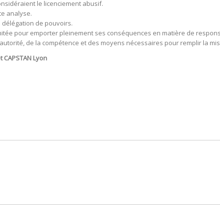
nsidéraient le licenciement abusif.
te analyse.
a délégation de pouvoirs.
 limitée pour emporter pleinement ses conséquences en matière de responsa
’autorité, de la compétence et des moyens nécessaires pour remplir la miss
et CAPSTAN Lyon