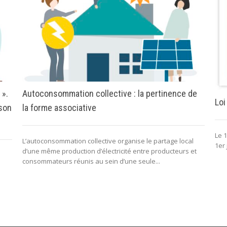
 ».
Autoconsommation collective : la pertinence de
Loi
 son
la forme associative
Le 1
L’autoconsommation collective organise le partage local
1er 
d’une même production d’électricité entre producteurs et
consommateurs réunis au sein d’une seule...