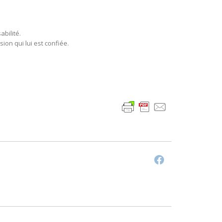
bilité.
ion qui lui est confiée.