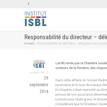
Responsabilité du directeur – dél
Accueil
Responsabilité du directeur – délégation de pouvo
L’arrêt rendu par la Chambre sociale
contours de la fonction, des respon
|
Institut ISBL
29
Dans cette affaire, le Conseil d’ad
septembre
l’exécution et le suivi de travaux dé
En l’espèce, il était reproché au Dir
2014
preuve de son assurance décennale 
Licencié pour faute grave, le Direct
Considérant que le Directeur n’avait