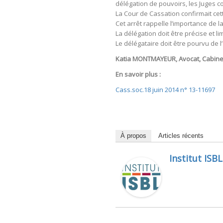
délégation de pouvoirs, les Juges co
La Cour de Cassation confirmait cet
Cet arrêt rappelle l’importance de l
La délégation doit être précise et
Le délégataire doit être pourvu de l
Katia MONTMAYEUR, Avocat, Cabin
En savoir plus :
Cass.soc.18 juin 2014 n° 13-11697
À propos
Articles récents
Institut ISBL