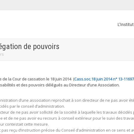
L’Institu
égation de pouvoirs
irs
 de la Cour de cassation le 18 juin 2014 (
Cass.soc.18 juin 2014 n° 13-11697
sabilités et des pouvoirs délégués au Directeur d’une Association.
ministration d’une association reprochait à son directeur de ne pas avoir 
cidés par le conseil d’administration.
ecteur de ne pas avoir sollicité de la société à laquelle les travaux décidés
et de ne pas avoir eu recours à conseil extérieur pour le suivi des trava
eur contestait cette mesure.
 pas reçu d’instruction précise du Conseil d’administration en ce sens et av