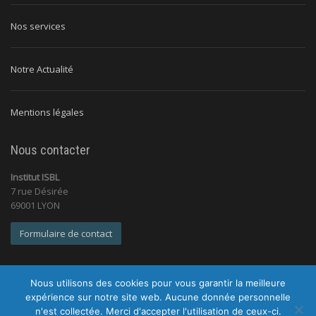
Nos services
Notre Actualité
Mentions légales
Nous contacter
Institut ISBL
7 rue Désirée
69001 LYON
Formulaire de contact
Nous utilisons des cookies pour vous garantir la meilleure
expérience sur notre site web. Aucune donnée personnelle
n'est collectée. Merci d'accepter l'utilisation de ceux-ci.