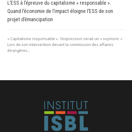
L’ESS à l’épreuve du capitalisme « responsable ».
Quand l’économie de l’impact éloigne l’ESS de son
projet d’émancipation
« Capitalisme responsable » : l’expression serait un « oxymore. »
Lors de son intervention devant la commission des affaires
étrangères...