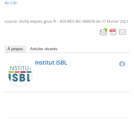
du CGI
.
source : bofip.impots.gouv.fr – BOI-RES-BIC-000076 du 17 février 2021
À propos
Articles récents
Institut ISBL