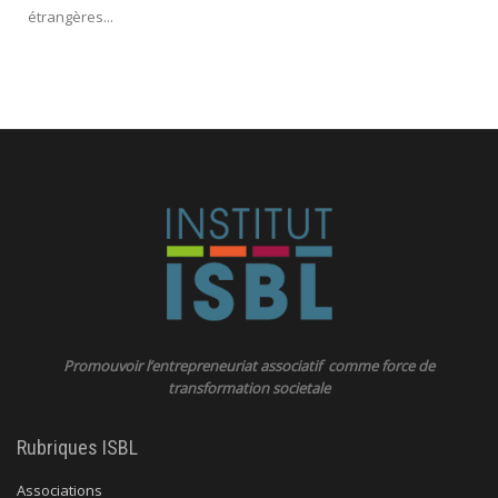
étrangères...
Promouvoir l’entrepreneuriat associatif comme force de
transformation societale
Rubriques ISBL
Associations