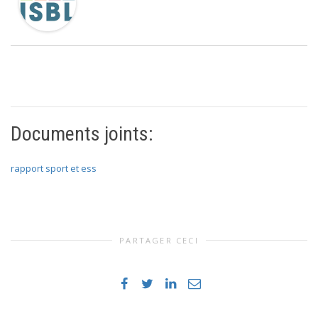
Documents joints:
rapport sport et ess
PARTAGER CECI