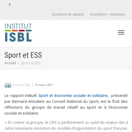
Ouverture de session
Inscription / Adhésion
Active
Sport et ESS
Accueil
Sport et ESS
naviga
|
Institut ISBL
15 mars 2017
Le rapport intitulé
Sport et économie sociale et solidaire
, présenté
par Bernard Amsalem au Conseil National du sport, est le fruit des
réflexions du groupe de travail relatif au sport et à l’économie
sociale et solidaire.
« En créant ce groupe, le CNS a parfaitement su saisir les enjeux liés à
cette nécessaire évolution du modèle d’organisation du sport français,