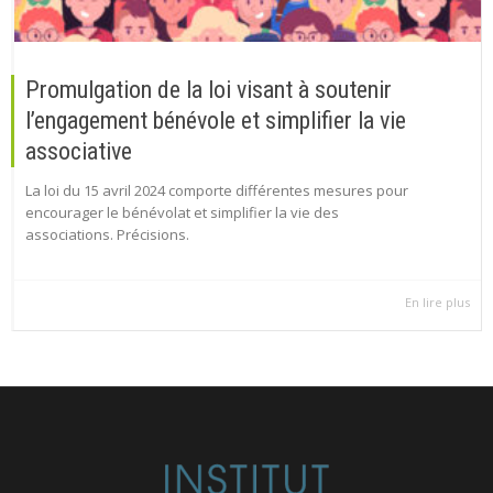
Promulgation de la loi visant à soutenir
l’engagement bénévole et simplifier la vie
associative
La loi du 15 avril 2024 comporte différentes mesures pour
encourager le bénévolat et simplifier la vie des
associations. Précisions.
En lire plus