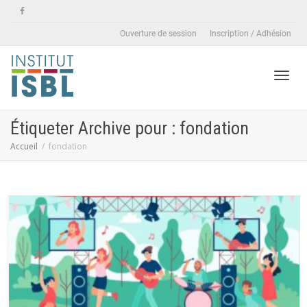
Ouverture de session
Inscription / Adhésion
Active
Étiqueter Archive pour : fondation
Accueil
fondation
naviga