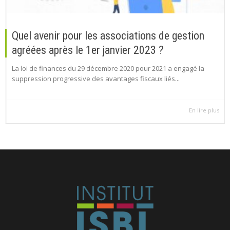
Quel avenir pour les associations de gestion
agréées après le 1er janvier 2023 ?
La loi de finances du 29 décembre 2020 pour 2021 a engagé la
suppression progressive des avantages fiscaux liés...
En lire plus