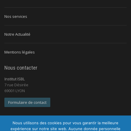
Nos services
Notre Actualité
Mentions légales
Nous contacter
Institut ISBL
7 rue Désirée
69001 LYON
Formulaire de contact
Nous utilisons des cookies pour vous garantir la meilleure
expérience sur notre site web. Aucune donnée personnelle