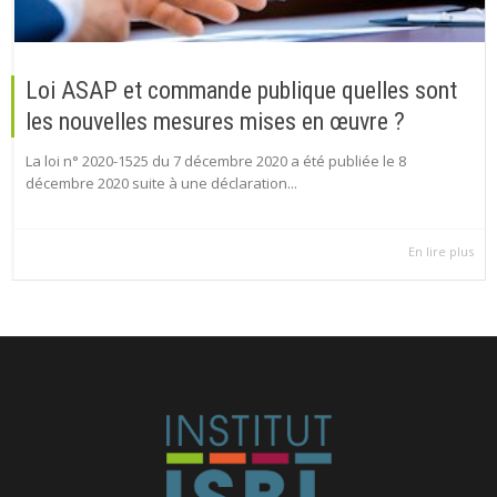
Loi ASAP et commande publique quelles sont
les nouvelles mesures mises en œuvre ?
La loi n° 2020-1525 du 7 décembre 2020 a été publiée le 8
décembre 2020 suite à une déclaration...
En lire plus