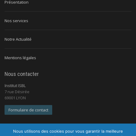
Présentation
Nos services
Notre Actualité
Mentions légales
Nous contacter
Institut ISBL
7 rue Désirée
69001 LYON
Formulaire de contact
Nous utilisons des cookies pour vous garantir la meilleure