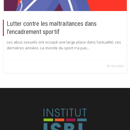
Lutter contre les maltraitances dans
l’encadrement sportif
Les abus sexuels ont occupé une large place dans l’actualité, ces
dernières années. Le monde du sport n’a pas...
En lire plus