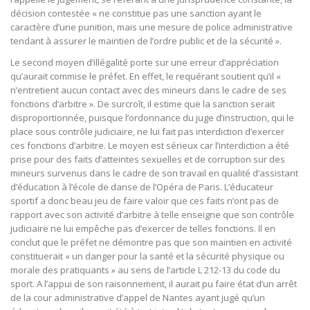
décision contestée « ne constitue pas une sanction ayant le
caractère d’une punition, mais une mesure de police administrative
tendant à assurer le maintien de l’ordre public et de la sécurité ».
Le second moyen d’illégalité porte sur une erreur d’appréciation
qu’aurait commise le préfet. En effet, le requérant soutient qu’il «
n’entretient aucun contact avec des mineurs dans le cadre de ses
fonctions d’arbitre ». De surcroît, il estime que la sanction serait
disproportionnée, puisque l’ordonnance du juge d’instruction, qui le
place sous contrôle judiciaire, ne lui fait pas interdiction d’exercer
ces fonctions d’arbitre. Le moyen est sérieux car l’interdiction a été
prise pour des faits d’atteintes sexuelles et de corruption sur des
mineurs survenus dans le cadre de son travail en qualité d’assistant
d’éducation à l’école de danse de l’Opéra de Paris. L’éducateur
sportif a donc beau jeu de faire valoir que ces faits n’ont pas de
rapport avec son activité d’arbitre à telle enseigne que son contrôle
judiciaire ne lui empêche pas d’exercer de telles fonctions. Il en
conclut que le préfet ne démontre pas que son maintien en activité
constituerait « un danger pour la santé et la sécurité physique ou
morale des pratiquants » au sens de l’article L 212-13 du code du
sport. A l’appui de son raisonnement, il aurait pu faire état d’un arrêt
de la cour administrative d’appel de Nantes ayant jugé qu’un