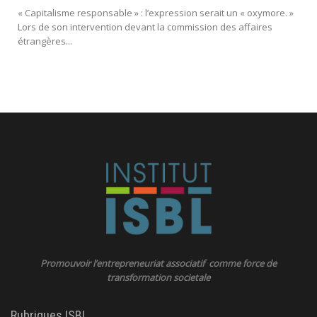
« Capitalisme responsable » : l’expression serait un « oxymore. »
Lors de son intervention devant la commission des affaires
étrangères...
Promouvoir l’entrepreneuriat associatif comme force de
transformation societale
Rubriques ISBL