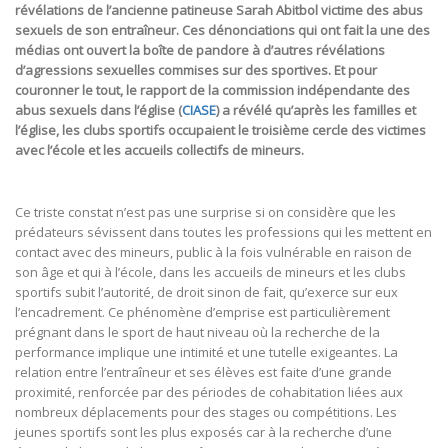
révélations de l’ancienne patineuse Sarah Abitbol victime des abus
sexuels de son entraîneur. Ces dénonciations qui ont fait la une des
médias ont ouvert la boîte de pandore à d’autres révélations
d’agressions sexuelles commises sur des sportives. Et pour
couronner le tout, le rapport de la commission indépendante des
abus sexuels dans l’église (
CIASE
) a révélé qu’après les familles et
l’église, les clubs sportifs occupaient le troisième cercle des victimes
avec l’école et les accueils collectifs de mineurs.
Ce triste constat n’est pas une surprise si on considère que les
prédateurs sévissent dans toutes les professions qui les mettent en
contact avec des mineurs, public à la fois vulnérable en raison de
son âge et qui à l’école, dans les accueils de mineurs et les clubs
sportifs subit l’autorité, de droit sinon de fait, qu’exerce sur eux
l’encadrement. Ce phénomène d’emprise est particulièrement
prégnant dans le sport de haut niveau où la recherche de la
performance implique une intimité et une tutelle exigeantes. La
relation entre l’entraîneur et ses élèves est faite d’une grande
proximité, renforcée par des périodes de cohabitation liées aux
nombreux déplacements pour des stages ou compétitions. Les
jeunes sportifs sont les plus exposés car à la recherche d’une