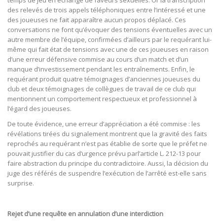
des relevés de trois appels téléphoniques entre l’intéressé et une
des joueuses ne fait apparaître aucun propos déplacé. Ces
conversations ne font qu’évoquer des tensions éventuelles avec un
autre membre de l’équipe, confirmées d’ailleurs par le requérant lui-
même qui fait état de tensions avec une de ces joueuses en raison
d’une erreur défensive commise au cours d’un match et d’un
manque d’investissement pendant les entraînements. Enfin, le
requérant produit quatre témoignages d’anciennes joueuses du
club et deux témoignages de collègues de travail de ce club qui
mentionnent un comportement respectueux et professionnel à
l’égard des joueuses.
De toute évidence, une erreur d’appréciation a été commise : les
révélations tirées du signalement montrent que la gravité des faits
reprochés au requérant n’est pas établie de sorte que le préfet ne
pouvait justifier du cas d’urgence prévu parl’article L. 212-13 pour
faire abstraction du principe du contradictoire. Aussi, la décision du
juge des référés de suspendre l’exécution de l’arrêté est-elle sans
surprise.
Rejet d’une requête en annulation d’une interdiction