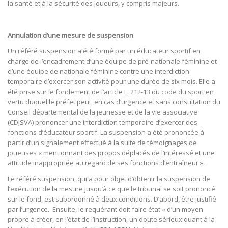
la santé et à la sécurité des joueurs, y compris majeurs.
Annulation d’une mesure de suspension
Un référé suspension a été formé par un éducateur sportif en
charge de l’encadrement d’une équipe de pré-nationale féminine et
d’une équipe de nationale féminine contre une interdiction
temporaire d’exercer son activité pour une durée de six mois. Elle a
été prise sur le fondement de l’article L. 212-13 du code du sport en
vertu duquel le préfet peut, en cas d’urgence et sans consultation du
Conseil départemental de la jeunesse et de la vie associative
(CDJSVA) prononcer une interdiction temporaire d’exercer des
fonctions d’éducateur sportif. La suspension a été prononcée à
partir d’un signalement effectué à la suite de témoignages de
joueuses « mentionnant des propos déplacés de l’intéressé et une
attitude inappropriée au regard de ses fonctions d’entraîneur ».
Le référé suspension, qui a pour objet d’obtenir la suspension de
l’exécution de la mesure jusqu’à ce que le tribunal se soit prononcé
sur le fond, est subordonné à deux conditions. D’abord, être justifié
par l’urgence. Ensuite, le requérant doit faire état « d’un moyen
propre à créer, en l’état de l’instruction, un doute sérieux quant à la