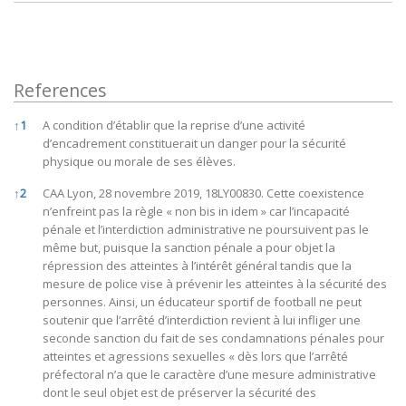
References
References
↑
1
A condition d’établir que la reprise d’une activité
d’encadrement constituerait un danger pour la sécurité
physique ou morale de ses élèves.
↑
2
CAA Lyon, 28 novembre 2019, 18LY00830. Cette coexistence
n’enfreint pas la règle « non bis in idem » car l’incapacité
pénale et l’interdiction administrative ne poursuivent pas le
même but, puisque la sanction pénale a pour objet la
répression des atteintes à l’intérêt général tandis que la
mesure de police vise à prévenir les atteintes à la sécurité des
personnes. Ainsi, un éducateur sportif de football ne peut
soutenir que l’arrêté d’interdiction revient à lui infliger une
seconde sanction du fait de ses condamnations pénales pour
atteintes et agressions sexuelles « dès lors que l’arrêté
préfectoral n’a que le caractère d’une mesure administrative
dont le seul objet est de préserver la sécurité des