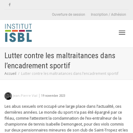
Ouverture de session
Inscription / Adhésion
Active
Lutter contre les maltraitances dans
l’encadrement sportif
naviga
Accueil
Lutter contre les maltraitances dans l’encadrement sportif
|
Jean-Pierre Vial
19 novembre 2023
Les abus sexuels ont occupé une large place dans l’actualité, ces
dernières années. Le monde du sport n’a pas été épargné par ce
fléau, comme l’attestent la condamnation de l’ex-entraîneur de la
championne de tennis Isabelle Demongeot, pour des viols commis
sur deux pensionnaires mineures de son club de Saint-Tropez et les