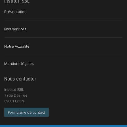
Institut ISBL
Présentation
Nos services
Notre Actualité
Mentions légales
Nous contacter
Institut ISBL
7 rue Désirée
69001 LYON
Formulaire de contact