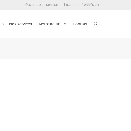
Ouverture de session
Inscription / Adhésion
t
Nos services
Notre actualité
Contact