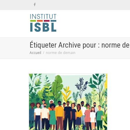
Étiqueter Archive pour : norme d
Accueil
norme de demain