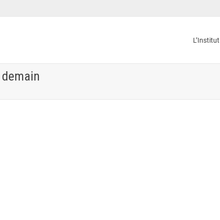
L’Institu
e demain