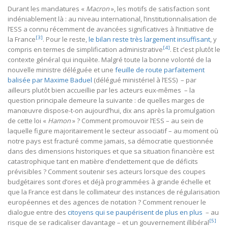
Durant les mandatures «
Macron
», les motifs de satisfaction sont
indéniablement là : au niveau international, l’institutionnalisation de
l’ESS a connu récemment de avancées significatives à l’initiative de
[3]
la France
. Pour le reste,
le bilan reste très largement insuffisant
, y
[4]
compris en termes de simplification administrative
. Et c’est plutôt le
contexte général qui inquiète. Malgré toute la bonne volonté de la
nouvelle ministre déléguée et une
feuille de route parfaitement
balisée par Maxime Baduel
(délégué ministériel à l’ESS) – par
ailleurs plutôt bien accueillie par les acteurs eux-mêmes – la
question principale demeure la suivante : de quelles marges de
manœuvre dispose-t-on aujourd’hui, dix ans après la promulgation
de cette loi «
Hamon
» ? Comment promouvoir l’ESS – au sein de
laquelle figure majoritairement le secteur associatif – au moment où
notre pays est fracturé comme jamais, sa démocratie questionnée
dans des dimensions historiques et que sa situation financière est
catastrophique tant en matière d’endettement que de déficits
prévisibles ? Comment soutenir ses acteurs lorsque des coupes
budgétaires sont d’ores et déjà programmées à grande échelle et
que la France est dans le collimateur des instances de régularisation
européennes et des agences de notation ? Comment renouer le
dialogue entre des
citoyens qui se paupérisent de plus en plus
– au
[5]
risque de se radicaliser davantage – et un gouvernement illibéral