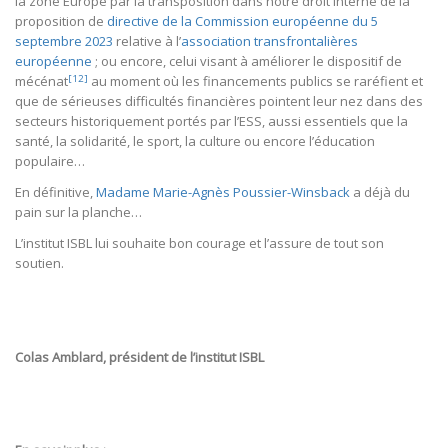
la zone Europe par la transposition dans notre droit interne de la
proposition de
directive de la Commission européenne du 5
septembre 2023
relative à l’
association transfrontalières
européenne
; ou encore, celui visant à améliorer le dispositif de
[12]
mécénat
au moment où les financements publics se raréfient et
que de sérieuses difficultés financières pointent leur nez dans des
secteurs historiquement portés par l’ESS, aussi essentiels que la
santé, la solidarité, le sport, la culture ou encore l’éducation
populaire…
En définitive,
Madame Marie-Agnès Poussier-Winsback
a déjà du
pain sur la planche…
L’institut ISBL lui souhaite bon courage et l’assure de tout son
soutien.
Colas Amblard, président de l’institut ISBL