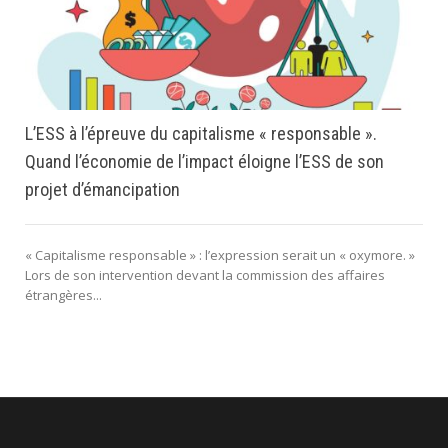
L’ESS à l’épreuve du capitalisme « responsable ».
Quand l’économie de l’impact éloigne l’ESS de son
projet d’émancipation
« Capitalisme responsable » : l’expression serait un « oxymore. »
Lors de son intervention devant la commission des affaires
étrangères...