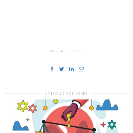
PARTAGER CECI
ARTICLES CONNEXES