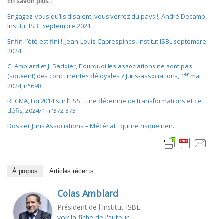
En savoir plus :
Engagez-vous qu’ils disaient, vous verrez du pays !, André Decamp,
Institut ISBL septembre 2024
Enfin, l’été est fini !, Jean-Louis Cabrespines, Institut ISBL septembre
2024
C. Amblard et J. Saddier, Pourquoi les associations ne sont pas
er
(souvent) des concurrentes déloyales ? Juris-associations, 1
mai
2024, n°698
RECMA, Loi 2014 sur l’ESS : une décennie de transformations et de
défis, 2024/1 n°372-373
Dossier Juris Associations – Mécénat : qui ne risque rien…
À propos
Articles récents
Colas Amblard
Président de l'Institut ISBL
voir la fiche de l'auteur