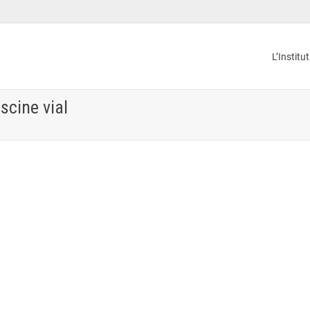
L’Institu
scine vial