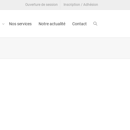
Ouverture de session
Inscription / Adhésion
t
Nos services
Notre actualité
Contact