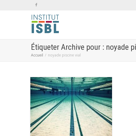
Étiqueter Archive pour : noyade pi
Accueil
noyade piscine vial