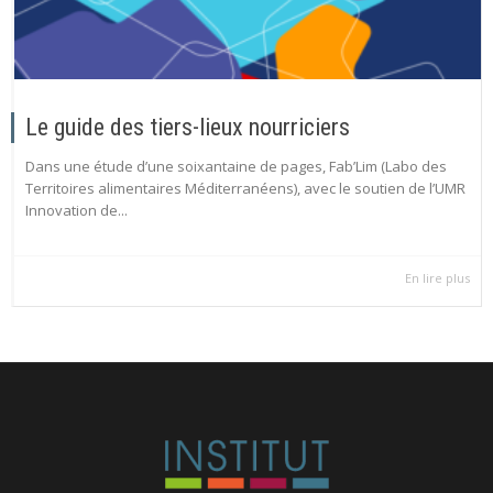
Le guide des tiers-lieux nourriciers
Dans une étude d’une soixantaine de pages, Fab’Lim (Labo des
Territoires alimentaires Méditerranéens), avec le soutien de l’UMR
Innovation de...
En lire plus