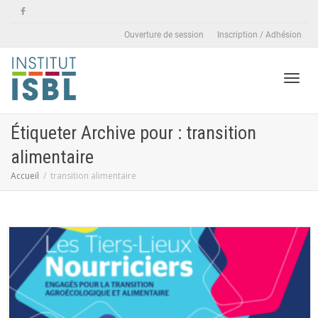
Ouverture de session
Inscription / Adhésion
Active
Étiqueter Archive pour : transition
alimentaire
naviga
Accueil
transition alimentaire