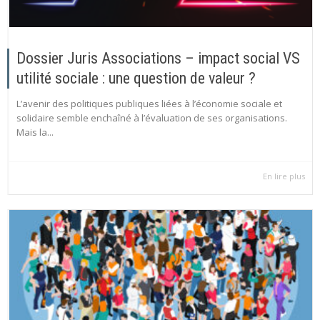
Dossier Juris Associations – impact social VS
utilité sociale : une question de valeur ?
L’avenir des politiques publiques liées à l’économie sociale et
solidaire semble enchaîné à l’évaluation de ses organisations.
Mais la...
En lire plus