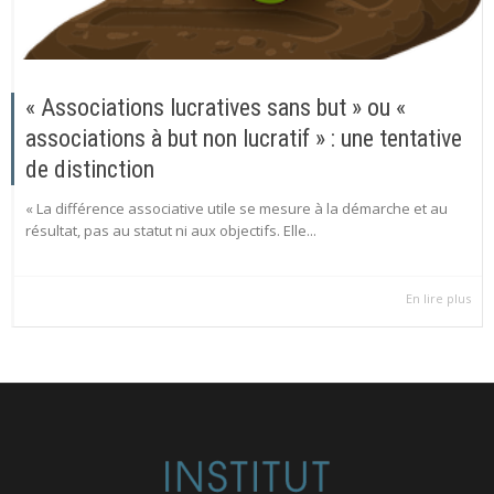
« Associations lucratives sans but » ou «
associations à but non lucratif » : une tentative
de distinction
« La différence associative utile se mesure à la démarche et au
résultat, pas au statut ni aux objectifs. Elle...
En lire plus