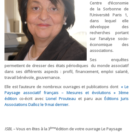
Centre d’économie
de la Sorbonne de
l’Université Paris 1,
dans lequel elle
développe des
recherches portant
sur l’analyse socio-
économique des
associations.
Ses enquêtes
permettent de dresser des états périodiques du monde associatif
dans ses différents aspects : profil, financement, emploi salarié,
travail bénévole, gouvernance.
Elle est l’auteure de nombreux ouvrages et publications dont
« Le
Paysage associatif français – Mesures et évolutions » 3ème
édition
co-écrit avec
Lionel Prouteau
et paru aux
Éditions Juris
Associations Dalloz le 9 mai dernier
.
ème
ISBL –
Vous en êtes à la 3
édition de votre ouvrage Le Paysage