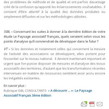
des problèmes de méthode et de qualité et ont parfois davantage
créé de la confusion qu’apporté les éclaircissements souhaitables. Il
convient d’être attentif à la qualité des données produites ou
simplement diffusées et sur les méthodologies utilisées.
ISBL –
Concernant les suites à donner à la dernière édition de votre
étude Le Paysage associatif français, quels seraient selon vous les
points d’analyse qu’il conviendrait de développer dans le futur ?
VT –
Si les données et notamment celles qui concernent la mesure
de l’activité des associations se développent, elles portent pour
l’essentiel sur le niveau national. Il devient maintenant important et
urgent que l’on puisse disposer de mesures et d’analyse des tissus
associatifs des territoires, d’autant que les transformations récentes
intervenues en matière de ressources semblent avoir accru encore
les inégalités existantes.
En savoir plus :
Rubrique ISBL CONSULTANTS
«
A découvrir … » : Le Paysage
Associatif Français 3ème édition