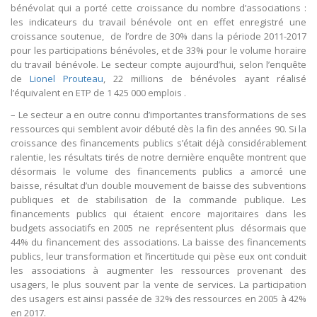
bénévolat qui a porté cette croissance du nombre d’associations :
les indicateurs du travail bénévole ont en effet enregistré une
croissance soutenue, de l’ordre de 30% dans la période 2011-2017
pour les participations bénévoles, et de 33% pour le volume horaire
du travail bénévole. Le secteur compte aujourd’hui, selon l’enquête
de
Lionel Prouteau
, 22 millions de bénévoles ayant réalisé
l’équivalent en ETP de 1 425 000 emplois .
– Le secteur a en outre connu d’importantes transformations de ses
ressources qui semblent avoir débuté dès la fin des années 90. Si la
croissance des financements publics s’était déjà considérablement
ralentie, les résultats tirés de notre dernière enquête montrent que
désormais le volume des financements publics a amorcé une
baisse, résultat d’un double mouvement de baisse des subventions
publiques et de stabilisation de la commande publique. Les
financements publics qui étaient encore majoritaires dans les
budgets associatifs en 2005 ne représentent plus désormais que
44% du financement des associations. La baisse des financements
publics, leur transformation et l’incertitude qui pèse eux ont conduit
les associations à augmenter les ressources provenant des
usagers, le plus souvent par la vente de services. La participation
des usagers est ainsi passée de 32% des ressources en 2005 à 42%
en 2017.