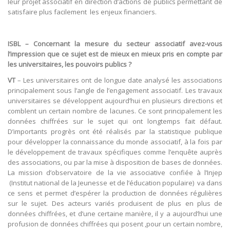
leur projet associatif en direction d’actions de publics permettant de
satisfaire plus facilement les enjeux financiers.
ISBL – Concernant la mesure du secteur associatif avez-vous
l’impression que ce sujet est de mieux en mieux pris en compte par
les universitaires, les pouvoirs publics ?
VT
– Les universitaires ont de longue date analysé les associations
principalement sous l’angle de l’engagement associatif. Les travaux
universitaires se développent aujourd’hui en plusieurs directions et
comblent un certain nombre de lacunes. Ce sont principalement les
données chiffrées sur le sujet qui ont longtemps fait défaut.
D’importants progrès ont été réalisés par la statistique publique
pour développer la connaissance du monde associatif, à la fois par
le développement de travaux spécifiques comme l’enquête auprès
des associations, ou par la mise à disposition de bases de données.
La mission d’observatoire de la vie associative confiée à l’Injep
(Institut national de la Jeunesse et de l’éducation populaire) va dans
ce sens et permet d’espérer la production de données régulières
sur le sujet. Des acteurs variés produisent de plus en plus de
données chiffrées, et d’une certaine manière, il y a aujourd’hui une
profusion de données chiffrées qui posent ,pour un certain nombre,