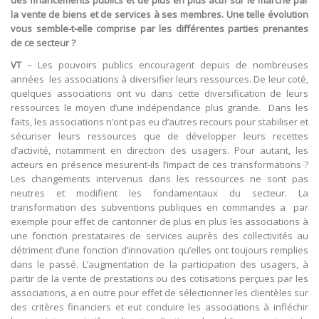
la vente de biens et de services à ses membres. Une telle évolution
vous semble-t-elle comprise par les différentes parties prenantes
de ce secteur ?
VT
– Les pouvoirs publics encouragent depuis de nombreuses
années les associations à diversifier leurs ressources. De leur coté,
quelques associations ont vu dans cette diversification de leurs
ressources le moyen d’une indépendance plus grande. Dans les
faits, les associations n’ont pas eu d’autres recours pour stabiliser et
sécuriser leurs ressources que de développer leurs recettes
d’activité, notamment en direction des usagers. Pour autant, les
acteurs en présence mesurent-ils l’impact de ces transformations ?
Les changements intervenus dans les ressources ne sont pas
neutres et modifient les fondamentaux du secteur. La
transformation des subventions publiques en commandes a par
exemple pour effet de cantonner de plus en plus les associations à
une fonction prestataires de services auprès des collectivités au
détriment d’une fonction d’innovation qu’elles ont toujours remplies
dans le passé. L’augmentation de la participation des usagers, à
partir de la vente de prestations ou des cotisations perçues par les
associations, a en outre pour effet de sélectionner les clientèles sur
des critères financiers et eut conduire les associations à infléchir