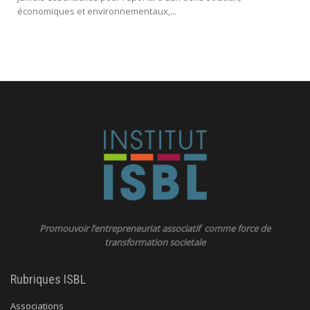
économiques et environnementaux,...
Promouvoir l’entrepreneuriat associatif comme force de
transformation societale
Rubriques ISBL
Associations