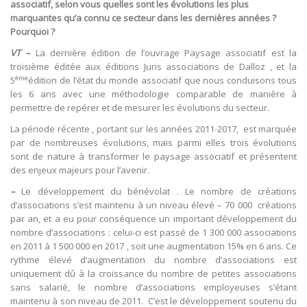
associatif, selon vous quelles sont les évolutions les plus
marquantes qu’a connu ce secteur dans les dernières années ?
Pourquoi ?
VT –
La dernière édition de l’ouvrage Paysage associatif est la
troisième éditée aux éditions Juris associations de Dalloz , et la
ème
5
édition de l’état du monde associatif que nous conduisons tous
les 6 ans avec une méthodologie comparable de manière à
permettre de repérer et de mesurer les évolutions du secteur.
La période récente , portant sur les années 2011-2017, est marquée
par de nombreuses évolutions, mais parmi elles trois évolutions
sont de nature à transformer le paysage associatif et présentent
des enjeux majeurs pour l’avenir.
–
Le développement du bénévolat . Le nombre de créations
d’associations s’est maintenu à un niveau élevé – 70 000 créations
par an, et a eu pour conséquence un important développement du
nombre d’associations : celui-ci est passé de 1 300 000 associations
en 2011 à 1 500 000 en 2017 , soit une augmentation 15% en 6 ans. Ce
rythme élevé d’augmentation du nombre d’associations est
uniquement dû à la croissance du nombre de petites associations
sans salarié, le nombre d’associations employeuses s’étant
maintenu à son niveau de 2011. C’est le développement soutenu du