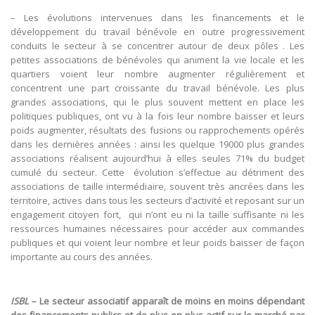
– Les évolutions intervenues dans les financements et le
développement du travail bénévole en outre progressivement
conduits le secteur à se concentrer autour de deux pôles . Les
petites associations de bénévoles qui animent la vie locale et les
quartiers voient leur nombre augmenter régulièrement et
concentrent une part croissante du travail bénévole. Les plus
grandes associations, qui le plus souvent mettent en place les
politiques publiques, ont vu à la fois leur nombre baisser et leurs
poids augmenter, résultats des fusions ou rapprochements opérés
dans les dernières années : ainsi les quelque 19000 plus grandes
associations réalisent aujourd’hui à elles seules 71% du budget
cumulé du secteur. Cette évolution s’effectue au détriment des
associations de taille intermédiaire, souvent très ancrées dans les
territoire, actives dans tous les secteurs d’activité et reposant sur un
engagement citoyen fort, qui n’ont eu ni la taille suffisante ni les
ressources humaines nécessaires pour accéder aux commandes
publiques et qui voient leur nombre et leur poids baisser de façon
importante au cours des années.
ISBL
– Le secteur associatif apparaît de moins en moins dépendant
des financements publics et de plus en plus actif sur le marché par