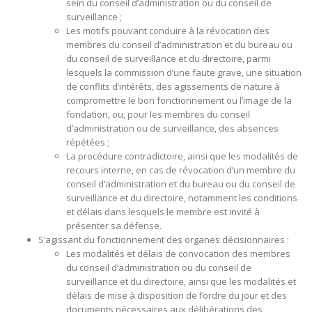
sein du conseil d’administration ou du conseil de
surveillance ;
Les motifs pouvant conduire à la révocation des
membres du conseil d’administration et du bureau ou
du conseil de surveillance et du directoire, parmi
lesquels la commission d’une faute grave, une situation
de conflits d’intérêts, des agissements de nature à
compromettre le bon fonctionnement ou l’image de la
fondation, ou, pour les membres du conseil
d’administration ou de surveillance, des absences
répétées ;
La procédure contradictoire, ainsi que les modalités de
recours interne, en cas de révocation d’un membre du
conseil d’administration et du bureau ou du conseil de
surveillance et du directoire, notamment les conditions
et délais dans lesquels le membre est invité à
présenter sa défense.
S’agissant du fonctionnement des organes décisionnaires :
Les modalités et délais de convocation des membres
du conseil d’administration ou du conseil de
surveillance et du directoire, ainsi que les modalités et
délais de mise à disposition de l’ordre du jour et des
documents nécessaires aux délibérations des