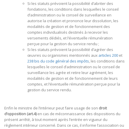
Si les statuts prévoient la possibilité d’abriter des
fondations, les conditions dans lesquelles le conseil
d’administration ou le conseil de surveillance en
autorise la création et prononce leur dissolution, les
modalités de gestion et de fonctionnement des
comptes individualisés destinés à recevoir les
versements dédiés, et l’éventuelle rémunération
perçue pour la gestion du service rendu ;
Si les statuts prévoient la possibilité d’agréer des
œuvres ou organismes mentionnés aux
articles 200
et
238 bis du code général des impôts
, les conditions dans
lesquelles le conseil d’administration ou le conseil de
surveillance les agrée et retire leur agrément, les
modalités de gestion et de fonctionnement de leurs
comptes, et l’éventuelle rémunération perçue pour la
gestion du service rendu.
Enfin le ministre de l’intérieur peut faire usage de son
droit
d’opposition (art.4)
en cas de méconnaissance des dispositions du
présent arrêté, à tout moment après l’entrée en vigueur du
règlement intérieur concerné. Dans ce cas, il informe l’association ou