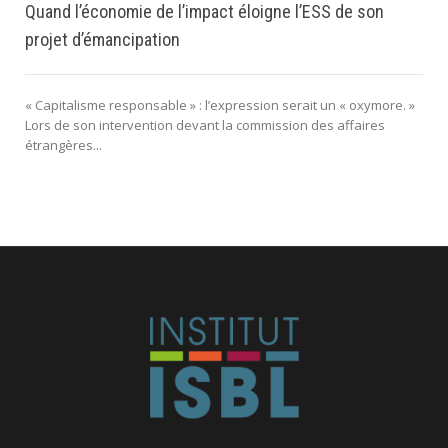
Quand l’économie de l’impact éloigne l’ESS de son
projet d’émancipation
« Capitalisme responsable » : l’expression serait un « oxymore. »
Lors de son intervention devant la commission des affaires
étrangères...