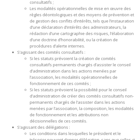
consultatifs ;
Les modalités opérationnelles de mise en œuvre des
règles déontologiques et des moyens de prévention et
de gestion des conflits d’intérêts, tels que l’instauration
d’une déclaration d’intérêts des administrateurs, la
rédaction d’une cartographie des risques, l’élaboration
d’une doctrine d’honorabilité, ou la création de
procédures d’alerte internes.
S’agissant des comités consultatifs :
Si les statuts prévoient la création de comités
consultatifs permanents chargés d’assister le conseil
d’administration dans les actions menées par
l’association, les modalités opérationnelles de
fonctionnement de ces comités ;
Si les statuts prévoient la possibilité pour le conseil
d’administration de créer des comités consultatifs non-
permanents chargés de l’assister dans les actions
menées par l’association, la composition, les modalités
de fonctionnement et les attributions non
décisionnelles de ces comités.
S’agissant des délégations :
Les conditions dans lesquelles le président et le
trésorier peuvent donner délégation, sans que celles-ci