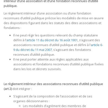
intérieur d’une association et d’une fondation reconnues d’utilité
publique.
Le règlement intérieur d’une association ou d’une fondation
reconnues d’utilité publique précise les modalités de mise en œuvre
des dispositions figurant dans les statuts des dites associations et
fondations :
Il ne peut régir les questions relevant du champ statutaire
défini à l’
article 11 du décret du 16 août 1901,
s’agissant des
associations reconnues d’utilité publique et défini à l’
article 6-
9 du décret du 11 mai 2007
, s’agissant des fondations
reconnues d’utilité publique.
Il ne peut porter atteinte aux règles applicables aux
associations et fondations reconnues d’utilité publique fixées
dans les lois et décrets susvisés.
Le règlement intérieur des associations reconnues d’utilité publique
(art 2)
doit intégrer :
S’agissant de la composition de l’association et de ses
organes décisionnaires :
Les modalités d’agrément des membres de