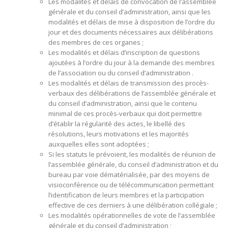
Les modalités et délais de convocation de l’assemblée
générale et du conseil d’administration, ainsi que les
modalités et délais de mise à disposition de l’ordre du
jour et des documents nécessaires aux délibérations
des membres de ces organes ;
Les modalités et délais d’inscription de questions
ajoutées à l’ordre du jour à la demande des membres
de l’association ou du conseil d’administration .
Les modalités et délais de transmission des procès-
verbaux des délibérations de l’assemblée générale et
du conseil d’administration, ainsi que le contenu
minimal de ces procès-verbaux qui doit permettre
d’établir la régularité des actes, le libellé des
résolutions, leurs motivations et les majorités
auxquelles elles sont adoptées ;
Si les statuts le prévoient, les modalités de réunion de
l’assemblée générale, du conseil d’administration et du
bureau par voie dématérialisée, par des moyens de
visioconférence ou de télécommunication permettant
l’identification de leurs membres et la participation
effective de ces derniers à une délibération collégiale ;
Les modalités opérationnelles de vote de l’assemblée
générale et du conseil d’administration ;