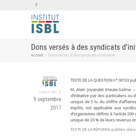
Dons versés à des syndicats d'init
Accueil
Dons versés à des syndicats d'initiative
TEXTE DE LA QUESTION n° 00133 publ
M. Alain Joyandet (Haute-Saône – L
|
Institut ISBL
d’initiative par des particuliers ou
9 septembre
unique de 5 ‰ du chiffre d’affaire
2017
impôts, est applicable aux syndica
d’organismes définis à l’article 20
unique de 20 % de leurs revenus impo
TEXTE DE LA RÉPONSE publiée dans l