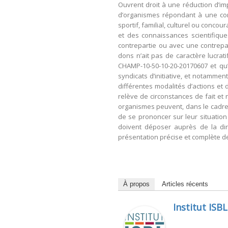
Ouvrent droit à une réduction d’im
d’organismes répondant à une condi
sportif, familial, culturel ou conco
et des connaissances scientifiques
contrepartie ou avec une contrepa
dons n’ait pas de caractère lucrati
CHAMP-10-50-10-20-20170607 et qu’
syndicats d’initiative, et notamme
différentes modalités d’actions et 
relève de circonstances de fait et 
organismes peuvent, dans le cadre d
de se prononcer sur leur situation 
doivent déposer auprès de la di
présentation précise et complète de 
À propos
Articles récents
Institut ISBL