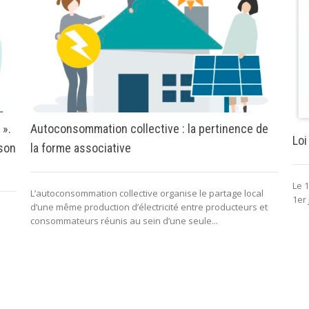
 ».
Autoconsommation collective : la pertinence de
Loi
 son
la forme associative
Le 1
L’autoconsommation collective organise le partage local
1er 
d’une même production d’électricité entre producteurs et
consommateurs réunis au sein d’une seule...