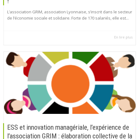
!
L’association GRIM, association Lyonnaise, s’inscrit dans le secteur
de l’économie sociale et solidaire. Forte de 170 salariés, elle est...
En lire plus
ESS et innovation managériale, l’expérience de
l’association GRIM : élaboration collective de la