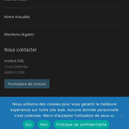
Notre Actualité
Mentions légales
Nous contacter
Institut ISBL
7 rue Désirée
69001 LYON
Formulaire de contact
Nous utilisons des cookies pour vous garantir la meilleure
expérience sur notre site web. Aucune donnée personnelle
n'est collectée. Merci d'accepter l'utilisation de ceux-ci.
© 2026 Institut ISBL |
Tous droits réservés |
Mentions légales
|
Politique de confidentialité
Oui
Non
Politique de confidentialité