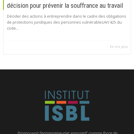
décision pour prévenir la souffrance au travail
Décider des actions à entreprendre dans le cadre des obligations
de protections juridiques des personnes vulnérablesArt 425 du
code...
En lire plus
Promouvoir l’entrepreneuriat associatif comme force de