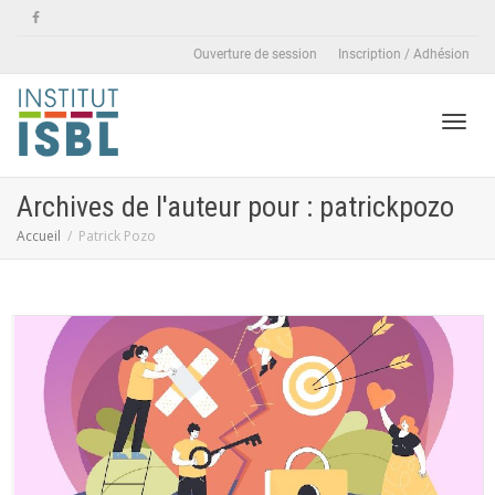
Ouverture de session
Inscription / Adhésion
Active
Archives de l'auteur pour : patrickpozo
Accueil
Patrick Pozo
naviga