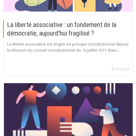
La liberté associative : un fondement de la
démocratie, aujourd’hui fragilisé ?
La liberté associative est érigée en principe constitutionnel depuis
la décision du Conseil constitutionnel du 16 juillet 1971. Mais...
En lire plus