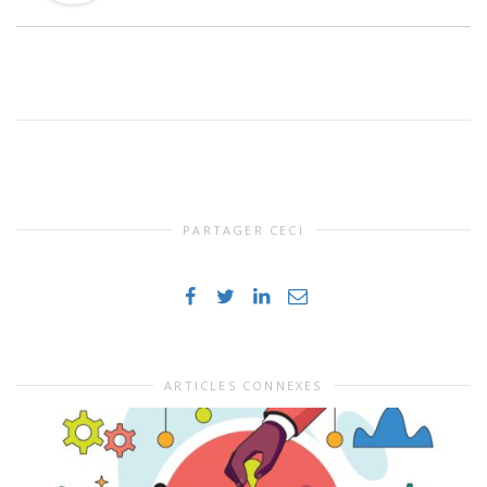
PARTAGER CECI
ARTICLES CONNEXES