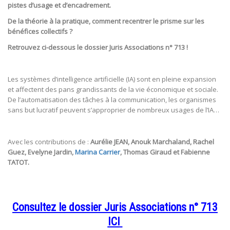
pistes d’usage et d’encadrement.
De la théorie à la pratique, comment recentrer le prisme sur les
bénéfices collectifs ?
Retrouvez ci-dessous le dossier Juris Associations n° 713 !
Les systèmes d’intelligence artificielle (IA) sont en pleine expansion
et affectent des pans grandissants de la vie économique et sociale.
De l’automatisation des tâches à la communication, les organismes
sans but lucratif peuvent s’approprier de nombreux usages de l’IA…
Avec les contributions de :
Aurélie JEAN
, Anouk Marchaland
, Rachel
Guez, Evelyne Jardin,
Marina Carrier
, Thomas Giraud et Fabienne
TATOT.
Consultez le dossier Juris Associations n° 713
ICI