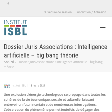
Ouverture de session
Inscription / Adhésion
Active
Dossier Juris Associations : Intelligence
artificielle – big bang théorie
naviga
Accueil
Dossier Juris Associations : Intelligence artificielle – big bang
théorie
|
Institut ISBL
18 mars 2025
Une explosion d’énergie technologique se propage dans toutes les
sphères de la vie économique, sociale et culturelle, laissant
entrevoir un futur incertain et de nombreuses interrogations.
L’observation du phénomène permet toutefois de dégager des