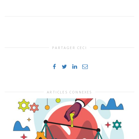
PARTAGER CECI
ARTICLES CONNEXES