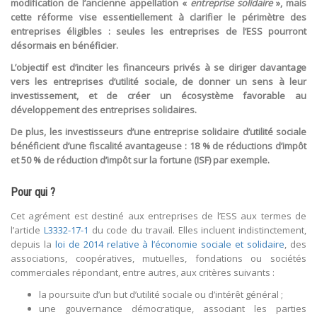
modification de l’ancienne appellation «
entreprise solidaire
», mais
cette réforme vise essentiellement à clarifier le périmètre des
entreprises éligibles : seules les entreprises de l’ESS pourront
désormais en bénéficier.
L’objectif est d’inciter les financeurs privés à se diriger davantage
vers les entreprises d’utilité sociale, de donner un sens à leur
investissement, et de créer un écosystème favorable au
développement des entreprises solidaires.
De plus, les investisseurs d’une entreprise solidaire d’utilité sociale
bénéficient d’une fiscalité avantageuse : 18 % de réductions d’impôt
et 50 % de réduction d’impôt sur la fortune (ISF) par exemple.
Pour qui ?
Cet agrément est destiné aux entreprises de l’ESS aux termes de
l’article
L3332-17-1
du code du travail. Elles incluent indistinctement,
depuis la
loi de 2014 relative à l’économie sociale et solidaire
, des
associations, coopératives, mutuelles, fondations ou sociétés
commerciales répondant, entre autres, aux critères suivants :
la poursuite d’un but d’utilité sociale ou d’intérêt général ;
une gouvernance démocratique, associant les parties