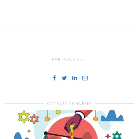
PARTAGER CECI
ARTICLES CONNEXES