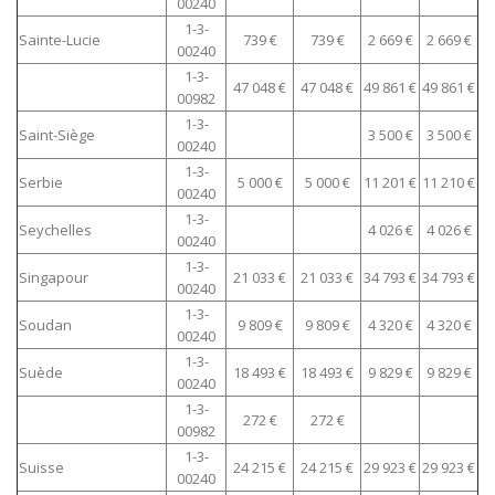
00240
1-3-
Sainte-Lucie
739 €
739 €
2 669 €
2 669 €
00240
1-3-
47 048 €
47 048 €
49 861 €
49 861 €
00982
1-3-
Saint-Siège
3 500 €
3 500 €
00240
1-3-
Serbie
5 000 €
5 000 €
11 201 €
11 210 €
00240
1-3-
Seychelles
4 026 €
4 026 €
00240
1-3-
Singapour
21 033 €
21 033 €
34 793 €
34 793 €
00240
1-3-
Soudan
9 809 €
9 809 €
4 320 €
4 320 €
00240
1-3-
Suède
18 493 €
18 493 €
9 829 €
9 829 €
00240
1-3-
272 €
272 €
00982
1-3-
Suisse
24 215 €
24 215 €
29 923 €
29 923 €
00240