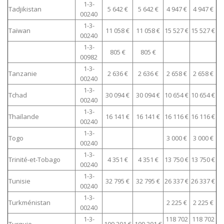
1-3-
Tadjikistan
5 642 €
5 642 €
4 947 €
4 947 €
00240
1-3-
Taïwan
11 058 €
11 058 €
15 527 €
15 527 €
00240
1-3-
805 €
805 €
00982
1-3-
Tanzanie
2 636 €
2 636 €
2 658 €
2 658 €
00240
1-3-
Tchad
30 094 €
30 094 €
10 654 €
10 654 €
00240
1-3-
Thaïlande
16 141 €
16 141 €
16 116 €
16 116 €
00240
1-3-
Togo
3 000 €
3 000 €
00240
1-3-
Trinité-et-Tobago
4 351 €
4 351 €
13 750 €
13 750 €
00240
1-3-
Tunisie
32 795 €
32 795 €
26 337 €
26 337 €
00240
1-3-
Turkménistan
2 225 €
2 225 €
00240
1-3-
118 702
118 702