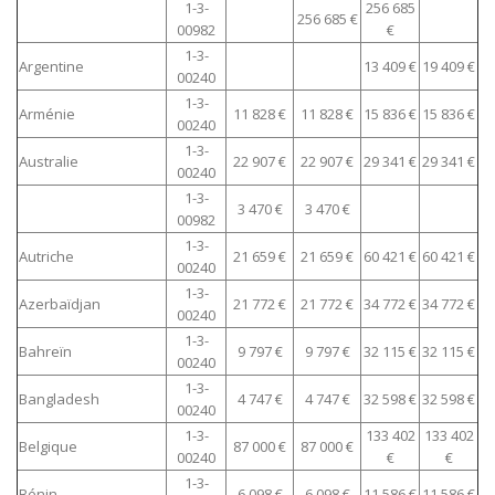
1-3-
256 685
256 685 €
00982
€
1-3-
Argentine
13 409 €
19 409 €
00240
1-3-
Arménie
11 828 €
11 828 €
15 836 €
15 836 €
00240
1-3-
Australie
22 907 €
22 907 €
29 341 €
29 341 €
00240
1-3-
3 470 €
3 470 €
00982
1-3-
Autriche
21 659 €
21 659 €
60 421 €
60 421 €
00240
1-3-
Azerbaïdjan
21 772 €
21 772 €
34 772 €
34 772 €
00240
1-3-
Bahreïn
9 797 €
9 797 €
32 115 €
32 115 €
00240
1-3-
Bangladesh
4 747 €
4 747 €
32 598 €
32 598 €
00240
1-3-
133 402
133 402
Belgique
87 000 €
87 000 €
00240
€
€
1-3-
Bénin
6 098 €
6 098 €
11 586 €
11 586 €