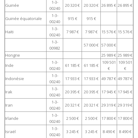
1-3-
Guinée
20 320 €
20 320 €
26 895 €
26 895 €
00240
1-3-
Guinée équatoriale
915 €
915 €
00240
1-3-
Haïti
7 987 €
7 987 €
15 576 €
15 576 €
00240
1-3-
57 000 €
57 000 €
00982
Hongrie
25 989 €
25 989 €
1-3-
109 501
109 501
Inde
61 185 €
61 185 €
00240
€
€
1-3-
Indonésie
17 933 €
17 933 €
49 787 €
49 787 €
00240
1-3-
Irak
20 395 €
20 395 €
17 945 €
17 945 €
00240
1-3-
Iran
20 321 €
20 321 €
29 319 €
29 319 €
00240
1-3-
Irlande
2 500 €
2 500 €
17 800 €
17 800 €
00240
1-3-
Israël
3 245 €
3 245 €
8 490 €
8 490 €
00240