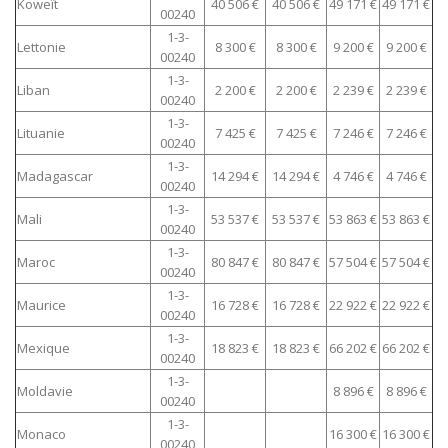
Koweït
40 506 €
40 506 €
49 171 €
49 171 €
00240
1-3-
Lettonie
8 300 €
8 300 €
9 200 €
9 200 €
00240
1-3-
Liban
2 200 €
2 200 €
2 239 €
2 239 €
00240
1-3-
Lituanie
7 425 €
7 425 €
7 246 €
7 246 €
00240
1-3-
Madagascar
14 294 €
14 294 €
4 746 €
4 746 €
00240
1-3-
Mali
53 537 €
53 537 €
53 863 €
53 863 €
00240
1-3-
Maroc
80 847 €
80 847 €
57 504 €
57 504 €
00240
1-3-
Maurice
16 728 €
16 728 €
22 922 €
22 922 €
00240
1-3-
Mexique
18 823 €
18 823 €
66 202 €
66 202 €
00240
1-3-
Moldavie
8 896 €
8 896 €
00240
1-3-
Monaco
16 300 €
16 300 €
00240