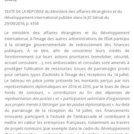
TEXTE DE LA REPONSE du Ministère des affaires étrangères et du
développement international publiée dans le JO Sénat du
29/09/2016, p. 4164
Le ministère des affaires étrangères et du développement
international, à l’image des autres administrations de l’État participe
à la stratégie gouvernementale de redressement des finances
publiques. À ce titre, afin de concentrer leurs crédits de
fonctionnement sur leurs actions prioritaires (immobilier, sécurité,
accueil consulaire …), nos ambassades et consulats sont amenés à
privilégier l’utilisation de ressources issues de parrainages privés
pour certains types d’activités à l’image des réceptions du 14 juillet.
Le tableau en pièce jointe présente les montants perçus par nos
représentations diplomatiques en 2014 et 2015, par le biais de deux
fonds de concours, «
contribution au fin des dépenses de
représentation des postes
» et «
participation volontaire d’organismes
aux projets menés à l’étranger par les postes diplomatiques
». Au-delà
du parrainage de la réception du 14 juillet, ces financements
innovants participent à l’activité de l’ambassade et contribuent à
mettre en valeur les entreprises françaises, notamment au travers
de projets communs (par exemple dans le cadre du développement