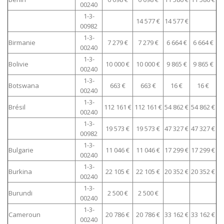
00240
1-3-
14 577 €
14 577 €
00982
1-3-
Birmanie
7 279 €
7 279 €
6 664 €
6 664 €
00240
1-3-
Bolivie
10 000 €
10 000 €
9 865 €
9 865 €
00240
1-3-
Botswana
663 €
663 €
16 €
16 €
00240
1-3-
Brésil
112 161 €
112 161 €
54 862 €
54 862 €
00240
1-3-
19 573 €
19 573 €
47 327 €
47 327 €
00982
1-3-
Bulgarie
11 046 €
11 046 €
17 299 €
17 299 €
00240
1-3-
Burkina
22 105 €
22 105 €
20 352 €
20 352 €
00240
1-3-
Burundi
2 500 €
2 500 €
00240
1-3-
Cameroun
20 786 €
20 786 €
33 162 €
33 162 €
00240