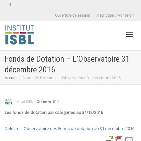
Ouverture de session
Inscription / Adhésion
Active
Fonds de Dotation – L’Observatoire 31
décembre 2016
naviga
Accueil
Fonds de Dotation – L’Observatoire 31 décembre 2016
|
Institut ISBL
27 janvier 2017
Les fonds de dotation par catégories au 31/12/2016
Deloitte – Observatoire des Fonds de dotation au 31 décembre 2016