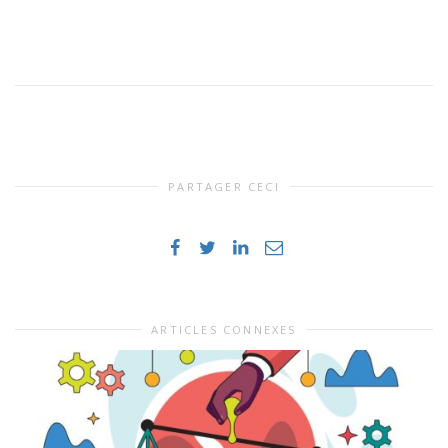
PARTAGER CECI
ARTICLES CONNEXES