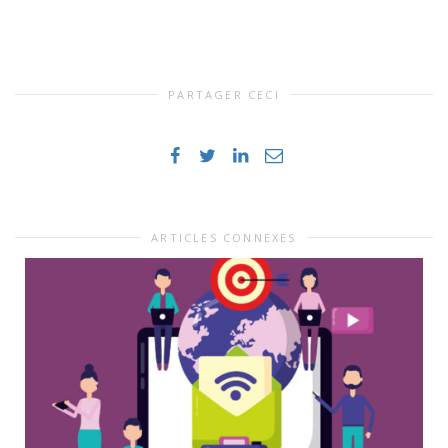
PARTAGER CECI
ARTICLES CONNEXES