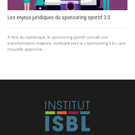
Les enjeux juridiques du sponsoring sportif 3.0
À l’ère du numérique, le sponsoring sportif connaît une
transformation majeure, évoluant vers le « Sponsoring 3.0 », une
nouvelle approche...