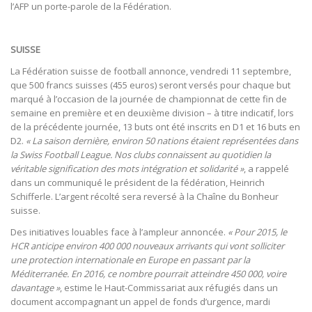
l’AFP un porte-parole de la Fédération.
SUISSE
La Fédération suisse de football annonce, vendredi 11 septembre,
que 500 francs suisses (455 euros) seront versés pour chaque but
marqué à l’occasion de la journée de championnat de cette fin de
semaine en première et en deuxième division – à titre indicatif, lors
de la précédente journée, 13 buts ont été inscrits en D1 et 16 buts en
D2.
« La saison dernière, environ 50 nations étaient représentées dans
la Swiss Football League. Nos clubs connaissent au quotidien la
véritable signification des mots intégration et solidarité »
, a rappelé
dans un communiqué le président de la fédération, Heinrich
Schifferle. L’argent récolté sera reversé à la Chaîne du Bonheur
suisse.
Des initiatives louables face à l’ampleur annoncée.
« Pour 2015, le
HCR anticipe environ 400 000 nouveaux arrivants qui vont solliciter
une protection internationale en Europe en passant par la
Méditerranée. En 2016, ce nombre pourrait atteindre 450 000, voire
davantage »
, estime le Haut-Commissariat aux réfugiés dans un
document accompagnant un appel de fonds d’urgence, mardi