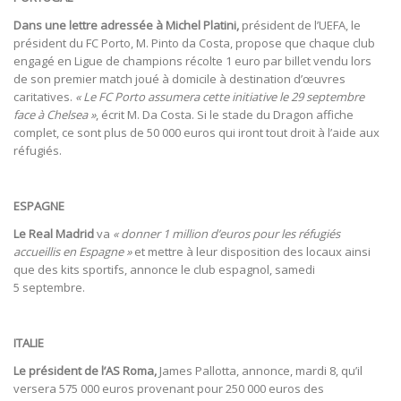
Dans une lettre adressée à Michel Platini,
président de l’UEFA, le
président du FC Porto, M. Pinto da Costa, propose que chaque club
engagé en Ligue de champions récolte 1 euro par billet vendu lors
de son premier match joué à domicile à destination d’œuvres
caritatives.
« Le FC Porto assumera cette initiative le 29 septembre
face à Chelsea »
, écrit M. Da Costa. Si le stade du Dragon affiche
complet, ce sont plus de 50 000 euros qui iront tout droit à l’aide aux
réfugiés.
ESPAGNE
Le Real Madrid
va
« donner 1 million d’euros pour les réfugiés
accueillis en Espagne »
et mettre à leur disposition des locaux ainsi
que des kits sportifs, annonce le club espagnol, samedi
5 septembre.
ITALIE
Le président de l’AS Roma,
James Pallotta, annonce, mardi 8, qu’il
versera 575 000 euros provenant pour 250 000 euros des