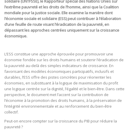
solidaire (UNTFSSE), le Rapporteur spécial des Nations Unies sur
l’extrême pauvreté et les droits de l’homme, ainsi que la Coalition
mondiale pour la justice sociale. Elle examine la manière dont
l’économie sociale et solidaire (ESS) peut contribuer à l’élaboration
d’une feuille de route visant l’éradication de la pauvreté, en
dépassant les approches centrées uniquement sur la croissance
économique.
L’ESS constitue une approche éprouvée pour promouvoir une
économie fondée sur les droits humains et soutenir l’éradication de
la pauvreté au-delà des simples indicateurs de croissance. En
favorisant des modèles économiques participatifs, inclusifs et
durables, l’ESS offre des pistes concrètes pour réorienter les
économies, en substituant à la logique de maximisation du profit
une logique centrée sur la dignité, l’égalité et le bien-être. Dans cette
perspective, le document met l’accent sur la contribution de
l’économie à la promotion des droits humains, à la préservation de
l’intégrité environnementale et au renforcement du bien-être
collectif.
Peut-on encore compter sur la croissance du PIB pour réduire la
pauvreté ?