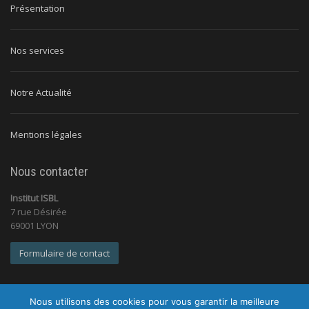
Présentation
Nos services
Notre Actualité
Mentions légales
Nous contacter
Institut ISBL
7 rue Désirée
69001 LYON
Formulaire de contact
Nous utilisons des cookies pour vous garantir la meilleure