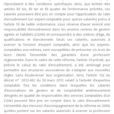
répondaient à des conditions spécifiques. Ainsi, aux termes des
articles 83 bis, 83 ter et 83 quater de l’ordonnance précitée, ces
salariés pouvaient être pris en compte pour l’appréciation du ratio
d’encadrement (un expert-comptable pour quinze salariés) prévu à
l’article 19 de ladite ordonnance, sous réserve d’avoir exercé une
responsabilité d’encadrement dans les anciens centres de gestion
agréés et habilités (CGAH) et correspondre à des critères d’âge, de
qualifications et d’ancienneté. Seuls ces salariés, autorisés à
exercer la fonction d’expert comptable, ainsi que les experts-
comptables eux-mêmes, sont susceptibles de présenter vis à-vis de
leurs clients l’ensemble des garanties d’une profession
réglementée. Dans le cadre de cette réforme, l’article 19 précité, qui
prévoit le calcul du ratio d’encadrement, a été aménagé pour
permettre aux structures associatives de s’adapter aux nouvelles
règles sans bouleverser leur organisation. Ainsi, l’article 132 du
décret n° 2012-432 du 30 mars 2012 relatif à l’activité d’expertise
comptable fixe les conditions dans lesquelles les salariés
d’associations de gestion et de comptabilité antérieurement
désignés en qualité de responsables des services comptables d’un
CGAH peuvent être pris en compte dans le ratio d’encadrement.
L’ensemble des mesures d’accompagnement de la réforme en 2004,
qu’elles portent sur les salariés autorisés à exercer la profession