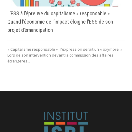
L’ESS à l’épreuve du capitalisme « responsable ».
Quand l’économie de l’impact éloigne l’ESS de son
projet d’émancipation
« Capitalisme responsable » : l’expression serait un « oxymore. »
Lors de son intervention devant la commission des affaires
étrangères...