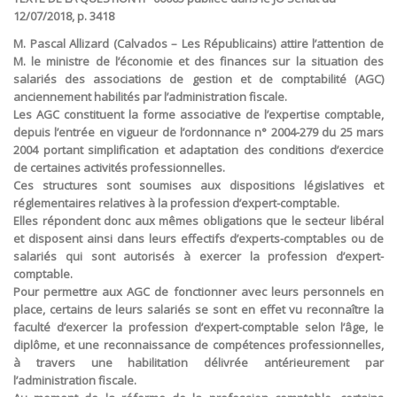
12/07/2018, p. 3418
M. Pascal Allizard (Calvados – Les Républicains) attire l’attention de
M. le ministre de l’économie et des finances sur la situation des
salariés des associations de gestion et de comptabilité (AGC)
anciennement habilités par l’administration fiscale.
Les AGC constituent la forme associative de l’expertise comptable,
depuis l’entrée en vigueur de l’ordonnance n° 2004-279 du 25 mars
2004 portant simplification et adaptation des conditions d’exercice
de certaines activités professionnelles.
Ces structures sont soumises aux dispositions législatives et
réglementaires relatives à la profession d’expert-comptable.
Elles répondent donc aux mêmes obligations que le secteur libéral
et disposent ainsi dans leurs effectifs d’experts-comptables ou de
salariés qui sont autorisés à exercer la profession d’expert-
comptable.
Pour permettre aux AGC de fonctionner avec leurs personnels en
place, certains de leurs salariés se sont en effet vu reconnaître la
faculté d’exercer la profession d’expert-comptable selon l’âge, le
diplôme, et une reconnaissance de compétences professionnelles,
à travers une habilitation délivrée antérieurement par
l’administration fiscale.