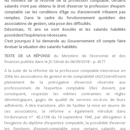
Au moment de la réforme de la profession comptable, certains
salariés n’ont pas obtenu le droit d’exercer la profession d’expert-
comptable car les conditions d’âge ou d’ancienneté n’étaient pas
remplies. Dans le cadre du fonctionnement quotidien des
associations de gestion, cela pose des difficultés.
Désormais, 15 ans se sont écoulés et les salariés habilités
possèdent l’expérience nécessaire.
C’est pourquoi il lui demande au Gouvernement s’il compte faire
évoluer la situation des salariés habilités.
TEXTE DE LA RÉPONSE
du Ministère de l’économie et des
finances publiée dans le JO Sénat du 06/09/2018 – p. 4577
À la suite de la réforme de la profession comptable intervenue en
2004, les associations de gestion et de comptabilité (AGC) bénéficient
pleinement de la prérogative d’exercice réservée aux
professionnels de l’expertise comptable. Elles doivent, par
conséquent, respecter les mêmes contraintes et règles
déontologiques, gages de qualité de services vis-à-vis de leurs
adhérents. À titre transitoire, afin de faciliter la mise en œuvre de
ces associations, la réforme a également introduit dans
l’ordonnance n° 45-2138 du 19 septembre 1945, par dérogation à
l’exigence du diplôme d’expertise comptable, la possibilité d’exercer
les fonctions d’expert-comptable pour certains salariés, qui