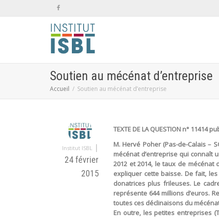
Soutien au mécénat d’entreprise
Accueil
Soutien au mécénat d’entreprise
TEXTE DE LA QUESTION n° 11414 publ
M. Hervé Poher (Pas-de-Calais – SO
|
Institut ISBL
mécénat d’entreprise qui connaît u
24 février
2012 et 2014, le taux de mécénat d
2015
expliquer cette baisse. De fait, l
donatrices plus frileuses. Le cadr
représente 644 millions d’euros. R
toutes ces déclinaisons du mécénat
En outre, les petites entreprises (