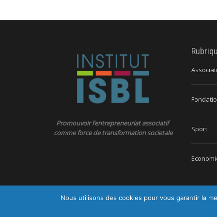
Rubriq
Associat
Fondatio
Promouvoir l’entrepreneuriat associatif
Sport
comme force de transformation societale
Economie
Nous utilisons des cookies pour vous garantir la me
© 2026 Ins