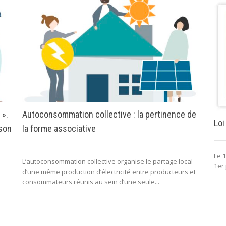
 ».
Autoconsommation collective : la pertinence de
Loi
 son
la forme associative
Le 1
L’autoconsommation collective organise le partage local
1er 
d’une même production d’électricité entre producteurs et
consommateurs réunis au sein d’une seule...