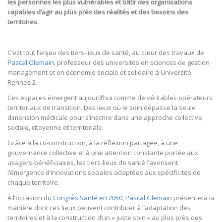
les personnes les plus vulnérables et bâtir des organisations
capables d’agir au plus près des réalités et des besoins des
territoires.
C’est tout l’enjeu des tiers-lieux de santé, au cœur des travaux de
Pascal Glemain
, professeur des universités en sciences de gestion-
management et en économie sociale et solidaire à Université
Rennes 2.
Ces espaces émergent aujourd’hui comme de véritables opérateurs
territoriaux de transition. Des lieux où le soin dépasse la seule
dimension médicale pour s’inscrire dans une approche collective,
sociale, citoyenne et territoriale.
Grâce à la co-construction, à la réflexion partagée, à une
gouvernance collective et à une attention constante portée aux
usagers-bénéficiaires, les tiers-lieux de santé favorisent
l’émergence d’innovations sociales adaptées aux spécificités de
chaque territoire.
À l’occasion du
Congrès Santé en 2050
,
Pascal Glemain
présentera la
manière dont ces lieux peuvent contribuer à l’adaptation des
territoires et à la construction d’un « juste soin » au plus près des