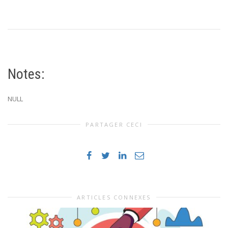
Notes:
NULL
PARTAGER CECI
ARTICLES CONNEXES