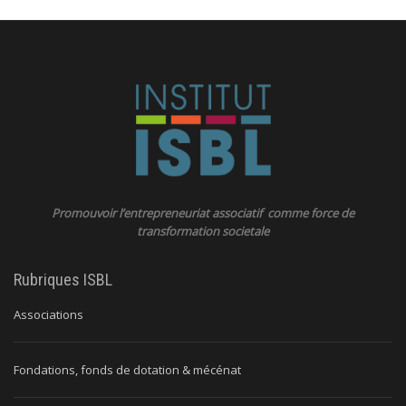
Promouvoir l’entrepreneuriat associatif comme force de
transformation societale
Rubriques ISBL
Associations
Fondations, fonds de dotation & mécénat