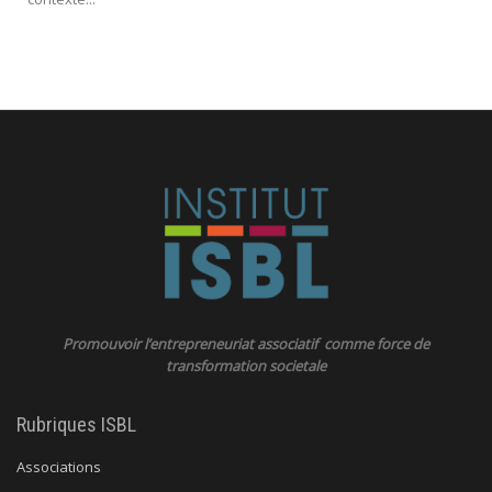
Promouvoir l’entrepreneuriat associatif comme force de
transformation societale
Rubriques ISBL
Associations