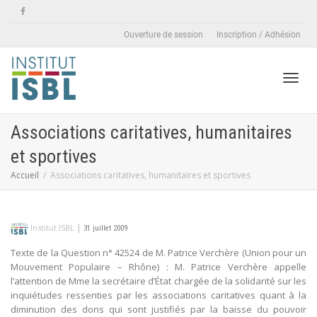
Ouverture de session
Inscription / Adhésion
Active
Associations caritatives, humanitaires
et sportives
naviga
Accueil
Associations caritatives, humanitaires et sportives
|
Institut ISBL
31 juillet 2009
Texte de la Question n° 42524 de M. Patrice Verchère (Union pour un
Mouvement Populaire – Rhône) : M. Patrice Verchère appelle
l’attention de Mme la secrétaire d’État chargée de la solidarité sur les
inquiétudes ressenties par les associations caritatives quant à la
diminution des dons qui sont justifiés par la baisse du pouvoir