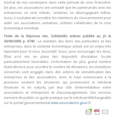
d’achat de nos concitoyens dans cette période de crise financière.
De plus, ces associations ont constaté que les partenariats avec les
entreprises se sont réduits, certaines se désengageant même.
Aussi, il souhaiterait connaître les intentions du Gouvernement pour
aider ces associations caritatives, victimes collatérales de la crise
économique mondiale
Texte de la Réponse min. Solidarités actives publiée au JO le
30/06/2009, p. 6740
: Le maintien des dons des particuliers et des
entreprises, dans le contexte économique actuel, est un enjeu très
important pour le tissu associatif. Aussi, pour encourager les dons,
l’État a-t-il mis en place des dispositifs d’incitation fiscale
particulièrement favorables. L’information du plus grand nombre
étant décisive pour accroître le nombre de donateurs, les ministères
concernés sont engagés dans des actions de sensibilisation des
entreprises et des associations. Ainsi, le haut commissaire à la
jeunesse soutient les structures qui promeuvent le mécénat
(financier et en nature), par leur rôle d’intermédiation entre
associations et entreprises et d’accompagnement. Ses services
viennent de publier un guide pratique sur le mécénat téléchargeable
sur le portail gouvernemental
www.associations.gouv.fr.