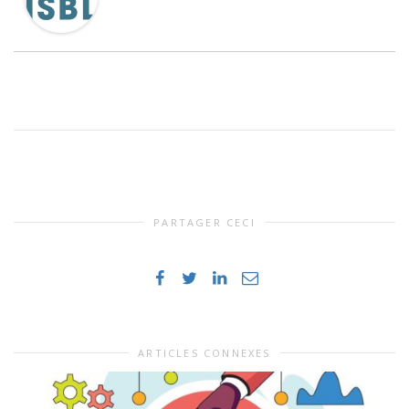
PARTAGER CECI
ARTICLES CONNEXES