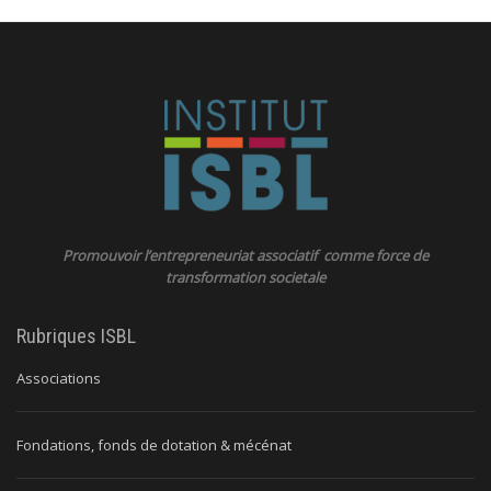
Promouvoir l’entrepreneuriat associatif comme force de
transformation societale
Rubriques ISBL
Associations
Fondations, fonds de dotation & mécénat