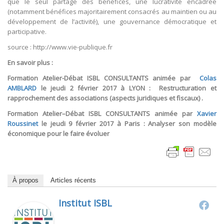
que le seul partage des bénéfices, une lucrativité encadrée
(notamment bénéfices majoritairement consacrés au maintien ou au
développement de l’activité), une gouvernance démocratique et
participative.
source : http://www.vie-publique.fr
En savoir plus :
Formation Atelier-Débat ISBL CONSULTANTS animée par
Colas
AMBLARD
le jeudi 2 février 2017 à LYON : Restructuration et
rapprochement des associations (aspects juridiques et fiscaux) .
Formation Atelier–Débat ISBL CONSULTANTS animée par
Xavier
Roussinet
le jeudi 9 février 2017 à Paris : Analyser son modèle
économique pour le faire évoluer
À propos
Articles récents
Institut ISBL