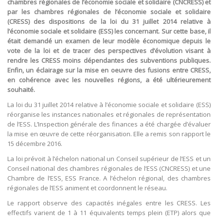
chambres régionales de l’économie sociale et solidaire (CNCRESS) et
par les chambres régionales de l’économie sociale et solidaire
(CRESS) des dispositions de la loi du 31 juillet 2014 relative à
l’économie sociale et solidaire (ESS) les concernant. Sur cette base, il
était demandé un examen de leur modèle économique depuis le
vote de la loi et de tracer des perspectives d’évolution visant à
rendre les CRESS moins dépendantes des subventions publiques.
Enfin, un éclairage sur la mise en oeuvre des fusions entre CRESS,
en cohérence avec les nouvelles régions, a été ultérieurement
souhaité.
La loi du 31 juillet 2014 relative à l’économie sociale et solidaire (ESS)
réorganise les instances nationales et régionales de représentation
de l’ESS. L’Inspection générale des finances a été chargée d’évaluer
la mise en œuvre de cette réorganisation. Elle a remis son rapport le
15 décembre 2016.
La loi prévoit à l’échelon national un Conseil supérieur de l’ESS et un
Conseil national des chambres régionales de l’ESS (CNCRESS) et une
Chambre de l’ESS, ESS France. A l’échelon régional, des chambres
régionales de l’ESS animent et coordonnent le réseau.
Le rapport observe des capacités inégales entre les CRESS. Les
effectifs varient de 1 à 11 équivalents temps plein (ETP) alors que