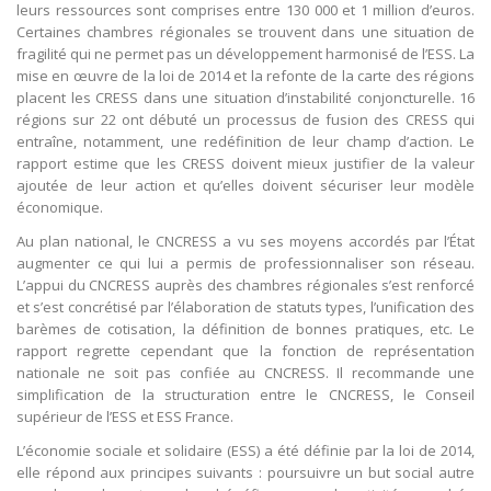
leurs ressources sont comprises entre 130 000 et 1 million d’euros.
Certaines chambres régionales se trouvent dans une situation de
fragilité qui ne permet pas un développement harmonisé de l’ESS. La
mise en œuvre de la loi de 2014 et la refonte de la carte des régions
placent les CRESS dans une situation d’instabilité conjoncturelle. 16
régions sur 22 ont débuté un processus de fusion des CRESS qui
entraîne, notamment, une redéfinition de leur champ d’action. Le
rapport estime que les CRESS doivent mieux justifier de la valeur
ajoutée de leur action et qu’elles doivent sécuriser leur modèle
économique.
Au plan national, le CNCRESS a vu ses moyens accordés par l’État
augmenter ce qui lui a permis de professionnaliser son réseau.
L’appui du CNCRESS auprès des chambres régionales s’est renforcé
et s’est concrétisé par l’élaboration de statuts types, l’unification des
barèmes de cotisation, la définition de bonnes pratiques, etc. Le
rapport regrette cependant que la fonction de représentation
nationale ne soit pas confiée au CNCRESS. Il recommande une
simplification de la structuration entre le CNCRESS, le Conseil
supérieur de l’ESS et ESS France.
L’économie sociale et solidaire (ESS) a été définie par la loi de 2014,
elle répond aux principes suivants : poursuivre un but social autre