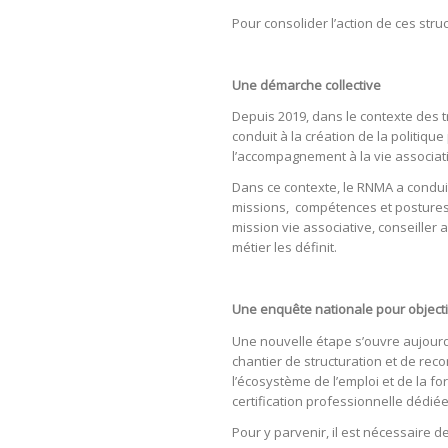
Pour consolider l’action de ces stru
Une démarche collective
Depuis 2019, dans le contexte des 
conduit à la création de la politiq
l’accompagnement à la vie associat
Dans ce contexte, le RNMA a conduit
missions, compétences et postures p
mission vie associative, conseiller
métier les définit.
Une enquête nationale pour objectiv
Une nouvelle étape s’ouvre aujourd’
chantier de structuration et de rec
l’écosystème de l’emploi et de la f
certification professionnelle dédié
Pour y parvenir, il est nécessaire d