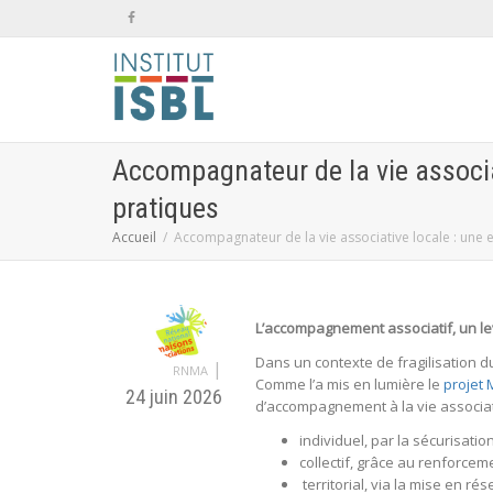
Accompagnateur de la vie associa
pratiques
Accueil
Accompagnateur de la vie associative locale : une 
L’accompagnement associatif, un lev
Dans un contexte de fragilisation d
|
RNMA
Comme l’a mis en lumière le
projet 
24 juin 2026
d’accompagnement à la vie associati
individuel, par la sécurisat
collectif, grâce au renforce
territorial, via la mise en r