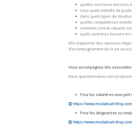
quelles sont leurs missions et
sous quels intitulés de poste
dans quels types de structur
quelles compétences mobilise
comment sont-ils répartis sur 
quels sont leurs besoins en 
Afin d’apporter des réponses objec
d’accompagnement de la vie associa
Vous accompagnez des associations 
Deux questionnaires sont proposés 
Pour les salarié·es exerçant
https://www.modalisa9-drop.com
Pour les dirigeant·es ou em
https://www.modalisa9-drop.co