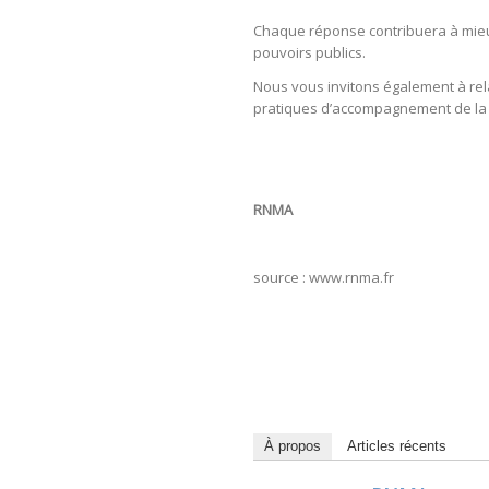
Chaque réponse contribuera à mieux
pouvoirs publics.
Nous vous invitons également à rel
pratiques d’accompagnement de la vi
RNMA
source : www.rnma.fr
À propos
Articles récents