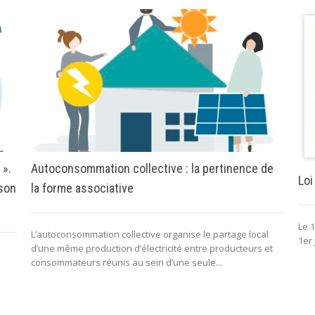
 ».
Autoconsommation collective : la pertinence de
Loi
 son
la forme associative
Le 1
L’autoconsommation collective organise le partage local
1er 
d’une même production d’électricité entre producteurs et
consommateurs réunis au sein d’une seule...