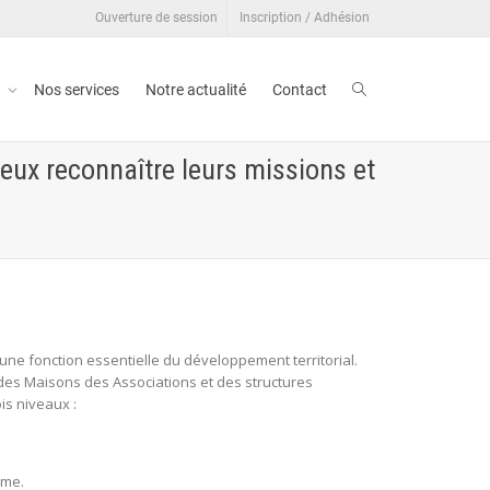
Ouverture de session
Inscription / Adhésion
t
Nos services
Notre actualité
Contact
eux reconnaître leurs missions et
une fonction essentielle du développement territorial.
n des Maisons des Associations et des structures
is niveaux :
ème.