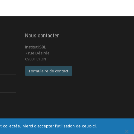
Nous contacter
Institut ISBL
7 rue Désirée
69001 LYON
Formulaire de contact
ollectée. Merci d'accepter l'utilisation de ceux-ci.