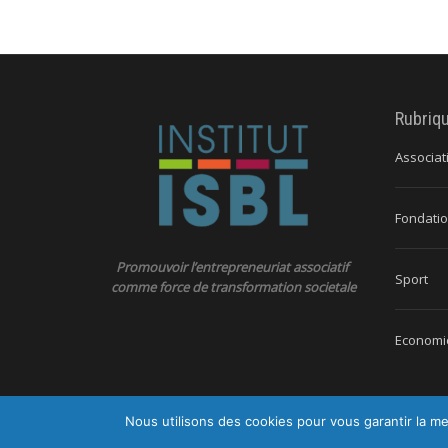
Rubriq
Associat
Fondatio
Promouvoir l’entrepreneuriat associatif
Sport
comme force de transformation societale
Economie
Nous utilisons des cookies pour vous garantir la me