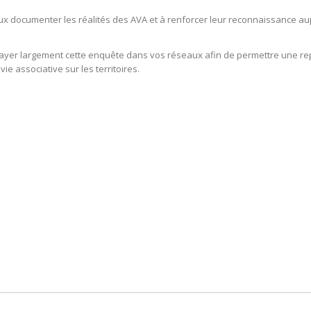
 documenter les réalités des AVA et à renforcer leur reconnaissance aupr
ayer largement cette enquête dans vos réseaux afin de permettre une repré
e associative sur les territoires.