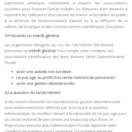
patrimoine artistique, notamment à travers les souscriptions
ouvertes pour financer l’achat d’objets ou d’œuvres d’art destinés à
rejoindre les collections d’un musée de France accessibles au public,
à la défense de l’environnement naturel ou à la diffusion de la
culture, de la langue et des connaissances scientifiques françaises.
1) Présenter un intérêt général
Les organismes désignés au « b » du 1 de l’article 200 doivent
présenter un
intérêt général
. Pour remplir cette condition, les
associations bénéficiaires des dons doivent, selon, l’administration
fiscale :
avoir une activité non lucrative
ne pas agir au profit d’un cercle restreint de personnes
avoir une gestion désintéressée
2) La question du cercle retreint
Si les notions d’activité non lucrative et de gestion désintéressée
sont relativement bien définies par la loi et par la doctrine
administrative, la condition tenant à la nécessité de ne pas agir pour
un cercle restreint de personnes est beaucoup plus floue, et
l’impression prévaut que l’administration fiscale apprécie cette
condition de manière assez restrictive. De manière générale,