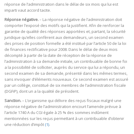
réponse de l’administration dans le délai de six mois qui lui est
imparti vaut accord tacite.
Réponse négative.
– La réponse négative de l’administration doit
comporter l’exposé des motifs qui la justifient. Afin de renforcer la
garantie de qualité des réponses apportées et, partant, la sécurité
juridique qu’elles confèrent aux demandeurs, un second examen
des prises de position formelle a été institué par l’article 50 de la loi
de finances rectificative pour 2008. Dans le délai de deux mois
décompté à partir de la date de réception de la réponse de
l’administration à sa demande initiale, un contribuable de bonne foi
a la possibilité de solliciter, auprès du service qui lui a répondu, un
second examen de sa demande, présenté dans les mêmes termes,
sans invoquer d’éléments nouveaux. Ce second examen est assuré
par un collège, constitué de six membres de l’administration fiscale
(DGFiP), dont un a la qualité de président.
Sanction.
– L’organisme qui délivre des reçus fiscaux malgré une
réponse négative de l’administration encourt l’amende prévue à
l’article 1740 A du CGI égale à 25 % des sommes indûment
mentionnées sur les reçus permettant à un contribuable d’obtenir
une réduction d’impôt
(1)
.