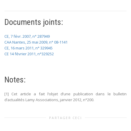
Documents joints:
CE, 7 févr. 2007, n° 287949
CAA Nantes, 25 mai 2009, n° 08-1141
CE, 16 mars 2011, n° 329945
CE 14 février 2011, n°329252
Notes:
[1] Cet article a fait l’objet d’une publication dans le bulletin
d’actualités Lamy Associations, janvier 2012, n°200.
PARTAGER CECI