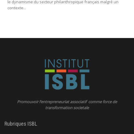
le dynamisme du secteur philanthropique français malgré un
contexte...
Promouvoir l’entrepreneuriat associatif comme force de
transformation societale
Rubriques ISBL