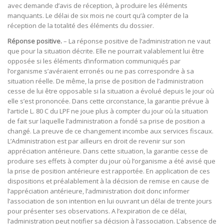
avec demande d’avis de réception, à produire les éléments
manquants. Le délai de six mois ne court qu’à compter de la
réception de la totalité des éléments du dossier.
Réponse positive.
– La réponse positive de l’administration ne vaut
que pour la situation décrite. Elle ne pourrait valablement lui être
opposée si les éléments d’information communiqués par
l’organisme s’avéraient erronés ou ne pas correspondre à sa
situation réelle. De même, la prise de position de l’administration
cesse de lui être opposable si la situation a évolué depuis le jour où
elle s’est prononcée. Dans cette circonstance, la garantie prévue à
l’article L. 80 C du LPF ne joue plus à compter du jour où la situation
de fait sur laquelle l’administration a fondé sa prise de position a
changé. La preuve de ce changement incombe aux services fiscaux.
L’Administration est par ailleurs en droit de revenir sur son
appréciation antérieure. Dans cette situation, la garantie cesse de
produire ses effets à compter du jour où l’organisme a été avisé que
la prise de position antérieure est rapportée. En application de ces
dispositions et préalablement à la décision de remise en cause de
l’appréciation antérieure, l’administration doit donc informer
l’association de son intention en lui ouvrant un délai de trente jours
pour présenter ses observations. A l’expiration de ce délai,
l’administration peut notifier sa décision à l’association. L’absence de