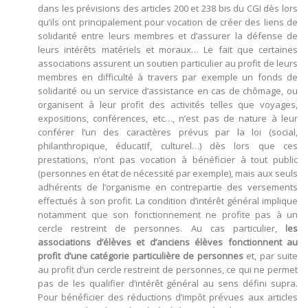
dans les prévisions des articles 200 et 238 bis du CGI dès lors
qu’ils ont principalement pour vocation de créer des liens de
solidarité entre leurs membres et d’assurer la défense de
leurs intérêts matériels et moraux… Le fait que certaines
associations assurent un soutien particulier au profit de leurs
membres en difficulté à travers par exemple un fonds de
solidarité ou un service d’assistance en cas de chômage, ou
organisent à leur profit des activités telles que voyages,
expositions, conférences, etc…, n’est pas de nature à leur
conférer l’un des caractères prévus par la loi (social,
philanthropique, éducatif, culturel…) dès lors que ces
prestations, n’ont pas vocation à bénéficier à tout public
(personnes en état de nécessité par exemple), mais aux seuls
adhérents de l’organisme en contrepartie des versements
effectués à son profit. La condition d’intérêt général implique
notamment que son fonctionnement ne profite pas à un
cercle restreint de personnes. Au cas particulier,
les
associations d’élèves et d’anciens élèves fonctionnent au
profit d’une catégorie particulière de personnes
et, par suite
au profit d’un cercle restreint de personnes, ce qui ne permet
pas de les qualifier d’intérêt général au sens défini supra.
Pour bénéficier des réductions d’impôt prévues aux articles