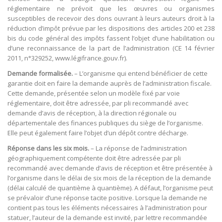
réglementaire ne prévoit que les œuvres ou organismes
susceptibles de recevoir des dons ouvrant à leurs auteurs droit à la
réduction d’impôt prévue par les dispositions des articles 200 et 238
bis du code général des impôts fassent l’objet d’une habilitation ou
d’une reconnaissance de la part de l’administration (CE 14 février
2011, n°329252, www.légifrance.gouv.fr).
Demande formalisée.
– L’organisme qui entend bénéficier de cette
garantie doit en faire la demande auprès de l’administration fiscale.
Cette demande, présentée selon un modèle fixé par voie
réglementaire, doit être adressée, par pli recommandé avec
demande d’avis de réception, à la direction régionale ou
départementale des finances publiques du siège de l’organisme.
Elle peut également faire l’objet d’un dépôt contre décharge.
Réponse dans les six mois.
– La réponse de l’administration
géographiquement compétente doit être adressée par pli
recommandé avec demande d’avis de réception et être présentée à
l’organisme dans le délai de six mois de la réception de la demande
(délai calculé de quantième à quantième). A défaut, l’organisme peut
se prévaloir d’une réponse tacite positive. Lorsque la demande ne
contient pas tous les éléments nécessaires à l’administration pour
statuer, l’auteur de la demande est invité, par lettre recommandée