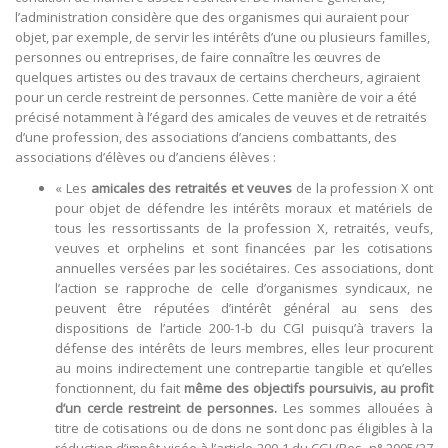
l’administration considère que des organismes qui auraient pour
objet, par exemple, de servir les intérêts d’une ou plusieurs familles,
personnes ou entreprises, de faire connaître les œuvres de
quelques artistes ou des travaux de certains chercheurs, agiraient
pour un cercle restreint de personnes. Cette manière de voir a été
précisé notamment à l’égard des amicales de veuves et de retraités
d’une profession, des associations d’anciens combattants, des
associations d’élèves ou d’anciens élèves :
« Les
amicales des retraités et veuves
de la profession X ont
pour objet de défendre les intérêts moraux et matériels de
tous les ressortissants de la profession X, retraités, veufs,
veuves et orphelins et sont financées par les cotisations
annuelles versées par les sociétaires. Ces associations, dont
l’action se rapproche de celle d’organismes syndicaux, ne
peuvent être réputées d’intérêt général au sens des
dispositions de l’article 200-1-b du CGI puisqu’à travers la
défense des intérêts de leurs membres, elles leur procurent
au moins indirectement une contrepartie tangible et qu’elles
fonctionnent, du fait
même des objectifs poursuivis, au profit
d’un cercle restreint de personnes.
Les sommes allouées à
titre de cotisations ou de dons ne sont donc pas éligibles à la