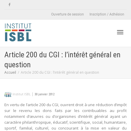
Ouverture de session
Inscription / Adhésion
Active
Article 200 du CGI : l’intérêt général en
question
naviga
Accueil
Article 200 du CGI : l’intérêt général en question
|
Institut ISBL
30 janvier 2012
En vertu de l’article 200 du CGI, ouvrent droit à une réduction d’impôt
sur le revenu les dons faits par les contribuables au profit
notamment d’œuvres ou d’organismes d’intérêt général ayant un
caractère philanthropique, éducatif, scientifique, social, humanitaire,
sportif, familial, culturel, ou concourant à la mise en valeur du