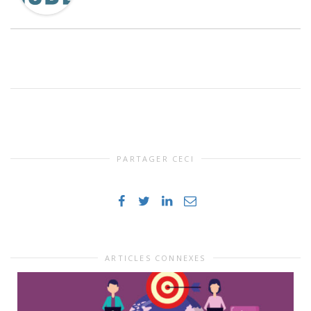
PARTAGER CECI
ARTICLES CONNEXES