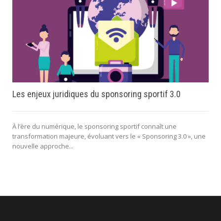
Les enjeux juridiques du sponsoring sportif 3.0
À l’ère du numérique, le sponsoring sportif connaît une
transformation majeure, évoluant vers le « Sponsoring 3.0 », une
nouvelle approche...