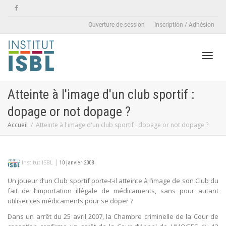
Ouverture de session
Inscription / Adhésion
Active
Atteinte à l'image d'un club sportif :
dopage or not dopage ?
naviga
Accueil
Atteinte à l'image d'un club sportif : dopage or not dopage ?
|
Institut ISBL
10 janvier 2008
Un joueur d’un Club sportif porte-t-il atteinte à l’image de son Club du
fait de l’importation illégale de médicaments, sans pour autant
utiliser ces médicaments pour se doper ?
Dans un arrêt du 25 avril 2007, la Chambre criminelle de la Cour de