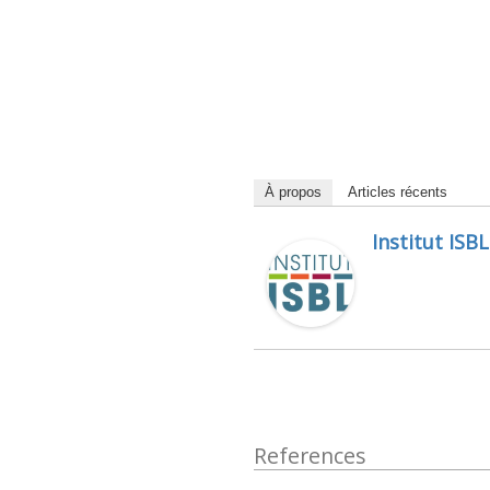
À propos
Articles récents
Institut ISBL
References