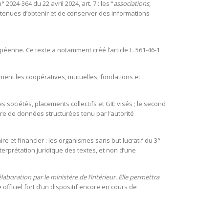
 2024-364 du 22 avril 2024, art. 7 : les “
associations,
 tenues d’obtenir et de conserver des informations
opéenne. Ce texte a notamment créé l’article L. 561-46-1
tamment les coopératives, mutuelles, fondations et
s sociétés, placements collectifs et GIE visés ; le second
re de données structurées tenu par l’autorité
ire et financier : les organismes sans but lucratif du 3°
interprétation juridique des textes, et non d’une
boration par le ministère de l’intérieur. Elle permettra
e officiel fort d’un dispositif encore en cours de