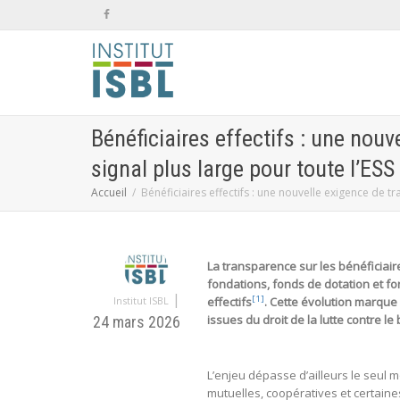
Bénéficiaires effectifs : une nou
signal plus large pour toute l’ESS
Accueil
Bénéficiaires effectifs : une nouvelle exigence de t
La transparence sur les bénéficiaire
fondations, fonds de dotation et fo
|
[1]
Institut ISBL
effectifs
. Cette évolution marque 
issues du droit de la lutte contre l
24 mars 2026
L’enjeu dépasse d’ailleurs le seul m
mutuelles, coopératives et certaine